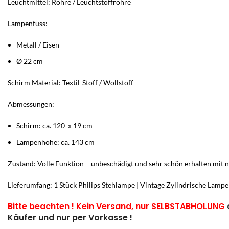
Leuchtmittel: Röhre / Leuchtstoffröhre
Lampenfuss:
Metall / Eisen
Ø 22 cm
Schirm Material: Textil-Stoff / Wollstoff
Abmessungen:
Schirm: ca. 120 x 19 cm
Lampenhöhe: ca. 143 cm
Zustand: Volle Funktion – unbeschädigt und sehr schön erhalten mi
Lieferumfang: 1 Stück Philips Stehlampe | Vintage Zylindrische Lampe
Bitte beachten ! Kein Versand, nur SELBSTABHOLUNG
Käufer und nur per Vorkasse !