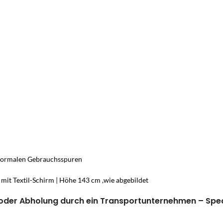
t normalen Gebrauchsspuren
 mit Textil-Schirm | Höhe 143 cm ,wie abgebildet
oder Abholung durch ein Transportunternehmen – Spedit