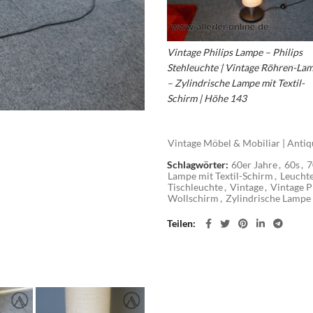
Vintage Philips Lampe – Philips
Stehleuchte | Vintage Röhren-La
– Zylindrische Lampe mit Textil-
Schirm | Höhe 143
Vintage Möbel & Mobiliar | Antiq
Schlagwörter:
60er Jahre
,
60s
,
7
Lampe mit Textil-Schirm
,
Leucht
Tischleuchte
,
Vintage
,
Vintage P
Wollschirm
,
Zylindrische Lampe
Teilen