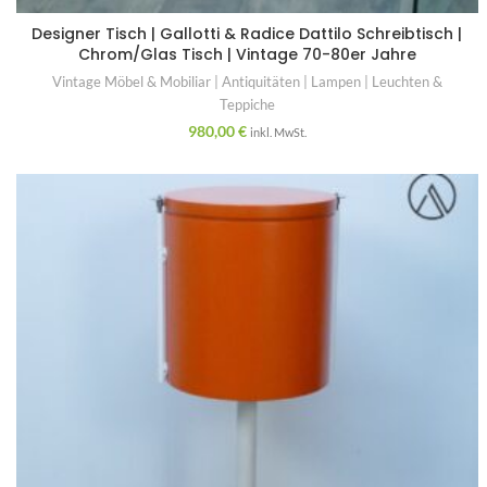
Designer Tisch | Gallotti & Radice Dattilo Schreibtisch |
Chrom/Glas Tisch | Vintage 70-80er Jahre
Vintage Möbel & Mobiliar | Antiquitäten | Lampen | Leuchten &
Teppiche
980,00
€
inkl. MwSt.