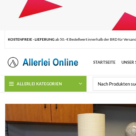
KOSTENFREIE - LIEFERUNG
ab 50.- € Bestellwert innerhalb der BRD für Versan
STARTSEITE
UNSER 
ALLERLEI KATEGORIEN