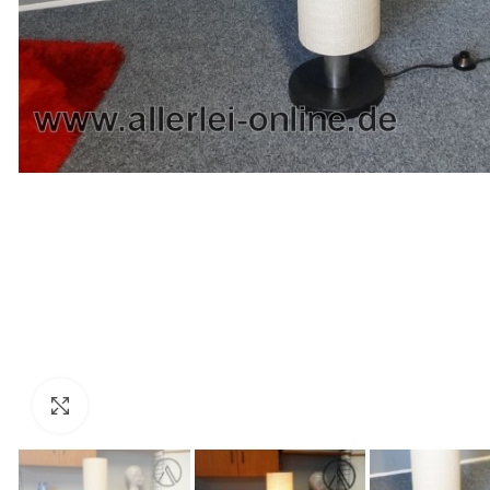
Zum Vergrößern anklicken