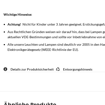
Wichtige Hinweise:
Achtung!
Nicht für Kinder unter 3 Jahren geeignet. Erstickungsgef
Aus Rechtlichen Gründen weisen wir darauf hin, dass bei Lampen gen
aktuellen VDE-Bestimmungen und sollte vor Inbetriebnahme von e
Alle unsere Leuchten und Lampen sind deutlich vor 2005 in den Han
Elektronikgerätegesetz (WEEE-Richtlinie der EU).
Details zur Produktsicherheit
Entsorgungshinweis
Ähnliche Produkte