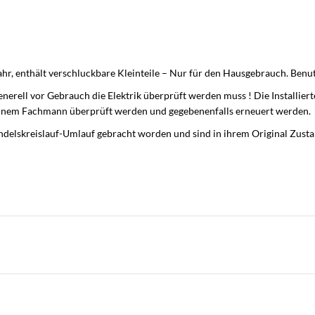
ahr, enthält verschluckbare Kleinteile – Nur für den Hausgebrauch. Ben
erell vor Gebrauch die Elektrik überprüft werden muss ! Die Installierte
inem Fachmann überprüft werden und gegebenenfalls erneuert werden.
delskreislauf-Umlauf gebracht worden und sind in ihrem Original Zustan