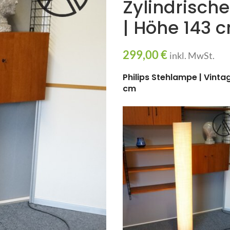
Zylindrisch
| Höhe 143 
299,00
€
inkl. MwSt.
Philips Stehlampe | Vinta
cm