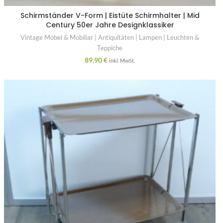
Schirmständer V-Form | Eistüte Schirmhalter | Mid
Century 50er Jahre Designklassiker
Vintage Möbel & Mobiliar | Antiquitäten | Lampen | Leuchten &
Teppiche
89,90
€
inkl. MwSt.