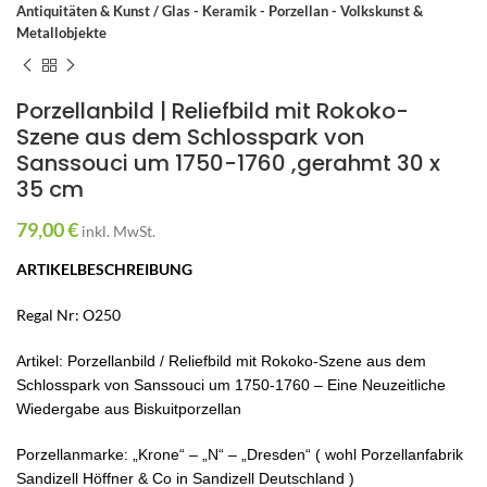
Antiquitäten & Kunst / Glas - Keramik - Porzellan - Volkskunst &
Metallobjekte
Porzellanbild | Reliefbild mit Rokoko-
Szene aus dem Schlosspark von
Sanssouci um 1750-1760 ,gerahmt 30 x
35 cm
79,00
€
inkl. MwSt.
ARTIKELBESCHREIBUNG
Regal Nr: O250
Artikel: Porzellanbild / Reliefbild mit Rokoko-Szene aus dem
Schlosspark von Sanssouci um 1750-1760 – Eine Neuzeitliche
Wiedergabe aus Biskuitporzellan
Porzellanmarke: „Krone“ – „N“ – „Dresden“ ( wohl Porzellanfabrik
Sandizell Höffner & Co in Sandizell Deutschland )