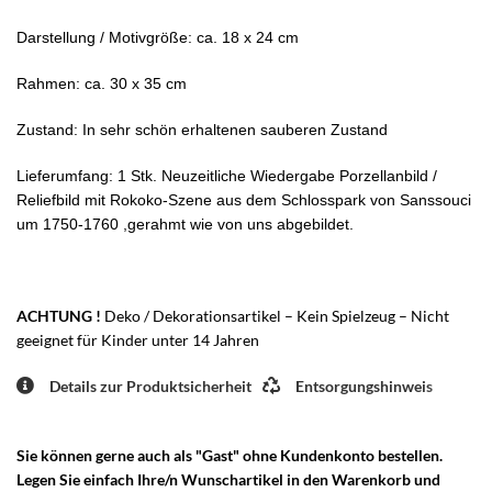
Darstellung / Motivgröße: ca. 18 x 24 cm
Rahmen: ca. 30 x 35 cm
Zustand: In sehr schön erhaltenen sauberen Zustand
Lieferumfang: 1 Stk. Neuzeitliche Wiedergabe Porzellanbild /
Reliefbild mit Rokoko-Szene aus dem Schlosspark von Sanssouci
um 1750-1760 ,gerahmt wie von uns abgebildet.
ACHTUNG !
Deko / Dekorationsartikel – Kein Spielzeug – Nicht
geeignet für Kinder unter 14 Jahren
Details zur Produktsicherheit
Entsorgungshinweis
Sie können gerne auch als "Gast" ohne Kundenkonto bestellen.
Legen Sie einfach Ihre/n Wunschartikel in den Warenkorb und