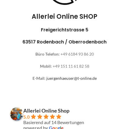
Allerlei Online SHOP
Freigerichtstrasse 5
63517 Rodenbach / Oberrodenbach
Büro Telefon:
+49 6184 93 86 20
Mobil:
+49 151 11 61 82 58
E-Mail:
juergenhaeuser@t-online.de
Allerlei Online Shop
5.0
Basierend auf 14 Bewertungen
powered by
G
o
o
g
l
e