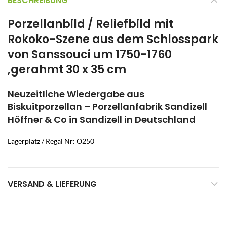
BESCHREIBUNG
Porzellanbild / Reliefbild mit
Rokoko-Szene aus dem Schlosspark
von Sanssouci um 1750-1760
,gerahmt 30 x 35 cm
Neuzeitliche Wiedergabe aus
Biskuitporzellan – Porzellanfabrik Sandizell
Höffner & Co in Sandizell in Deutschland
Lagerplatz / Regal Nr: O250
VERSAND & LIEFERUNG