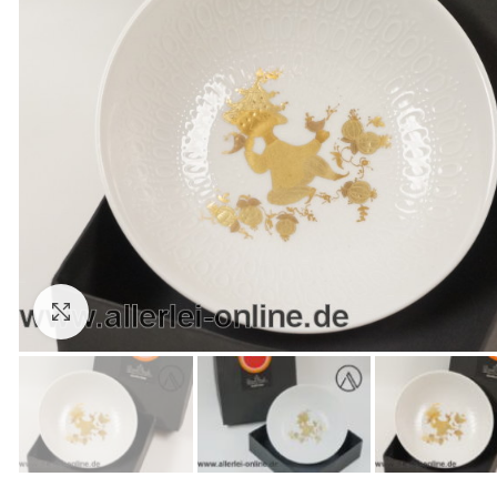
Zum Vergrößern anklicken