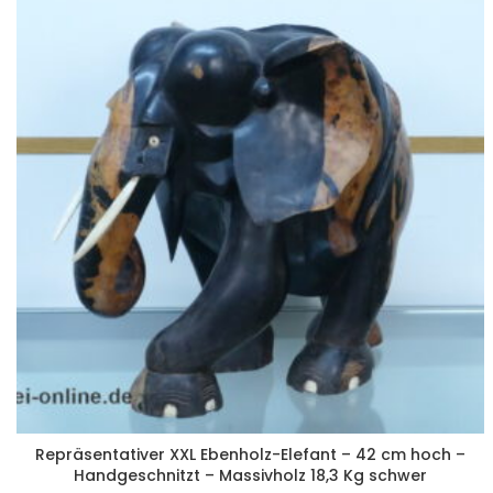
Repräsentativer XXL Ebenholz-Elefant – 42 cm hoch –
Handgeschnitzt – Massivholz 18,3 Kg schwer