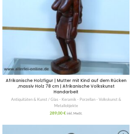
Afrikanische Holzfigur | Mutter mit Kind auf dem Rücken
,massiv Holz 78 cm | Afrikanische Volkskunst
Handarbeit
Antiquitäten & Kunst / Glas - Keramik - Porzellan - Volkskunst &
Metallobjekte
289,00
€
inkl. MwSt.