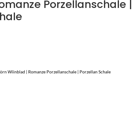
Romanze Porzellanschale |
chale
Björn Wiinblad | Romanze Porzellanschale | Porzellan Schale