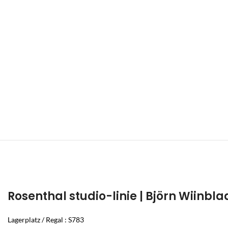
Rosenthal studio-linie | Björn Wiinbl
Lagerplatz / Regal : S783