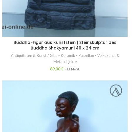
Buddha-Figur aus Kunststein | Steinskulptur des
Buddha Shakyamuni 40 x 24 cm
Antiquitäten & Kunst / Glas - Keramik - Porzellan - Volkskunst &
Metallobjekte
89,00
€
inkl. MwSt.