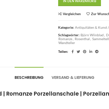
IN DEN WARENKORB
Vergleichen
Zur Wunsch
Kategorie:
Antiquitäten & Kunst /
Schlagwörter:
Björn Wiinblad
,
D
Romanze
,
Rosenthal
,
Sammeltell
Wandteller
Teilen
BESCHREIBUNG
VERSAND & LIEFERUNG
ad | Romanze Porzellanschale | Porzella