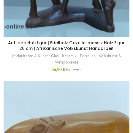
Antilope Holzfigur | Edelholz Gazelle ,massiv Holz Figur
26 cm | Afrikanische Volkskunst Handarbeit
Antiquitäten & Kunst / Glas - Keramik - Porzellan - Volkskunst &
Metallobjekte
36,90
€
inkl. MwSt.