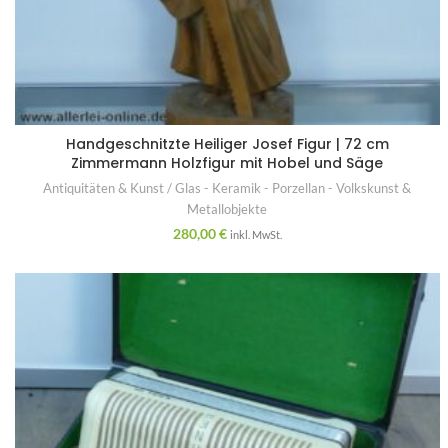
Handgeschnitzte Heiliger Josef Figur | 72 cm
Zimmermann Holzfigur mit Hobel und Säge
Antiquitäten & Kunst / Glas - Keramik - Porzellan - Volkskunst &
Metallobjekte
280,00
€
inkl. MwSt.