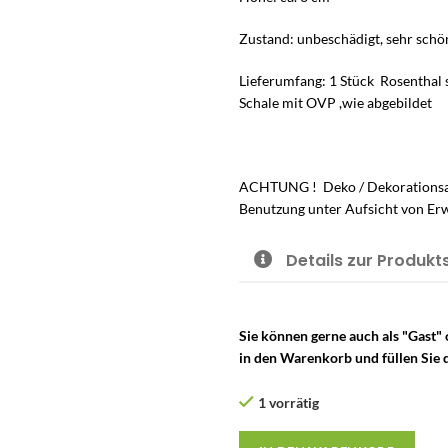
Zustand: unbeschädigt, sehr schö
Lieferumfang: 1 Stück Rosenthal s
Schale mit OVP ,wie abgebildet
ACHTUNG ! Deko / Dekorationsarti
Benutzung unter Aufsicht von Er
Details zur Produkt
Sie können gerne auch als "Gast"
in den Warenkorb und füllen Sie d
1 vorrätig