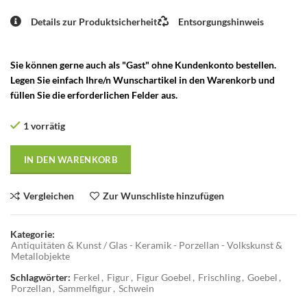
Details zur Produktsicherheit
Entsorgungshinweis
Sie können gerne auch als "Gast" ohne Kundenkonto bestellen.
Legen Sie einfach Ihre/n Wunschartikel in den Warenkorb und
füllen Sie die erforderlichen Felder aus.
1 vorrätig
IN DEN WARENKORB
Vergleichen
Zur Wunschliste hinzufügen
Kategorie:
Antiquitäten & Kunst / Glas - Keramik - Porzellan - Volkskunst &
Metallobjekte
Schlagwörter:
Ferkel
,
Figur
,
Figur Goebel
,
Frischling
,
Goebel
,
Porzellan
,
Sammelfigur
,
Schwein