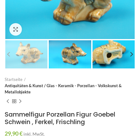
Zum Vergrößern anklicken
Startseite
Antiquitäten & Kunst / Glas - Keramik - Porzellan - Volkskunst &
Metallobjekte
Sammelfigur Porzellan Figur Goebel
Schwein , Ferkel, Frischling
29,90
€
inkl. MwSt.