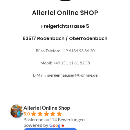
Allerlei Online SHOP
Freigerichtstrasse 5
63517 Rodenbach / Oberrodenbach
Büro Telefon:
+49 6184 93 86 20
Mobil:
+49 151 11 61 82 58
E-Mail:
juergenhaeuser@t-online.de
Allerlei Online Shop
5.0
Basierend auf 14 Bewertungen
powered by
G
o
o
g
l
e