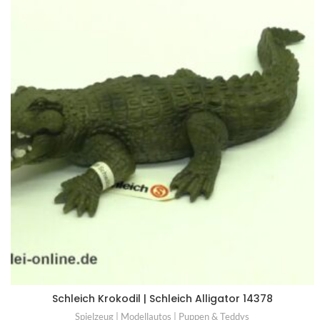
Schleich Krokodil | Schleich Alligator 14378
Spielzeug | Modellautos | Puppen & Teddys