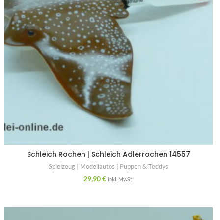
Schleich Rochen | Schleich Adlerrochen 14557
Spielzeug | Modellautos | Puppen & Teddys
29,90
€
inkl. MwSt.