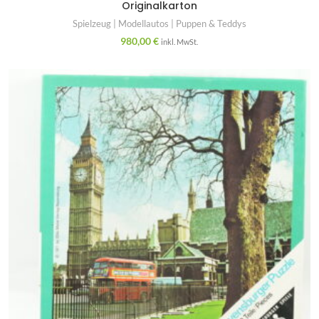
Originalkarton
Spielzeug | Modellautos | Puppen & Teddys
980,00
€
inkl. MwSt.