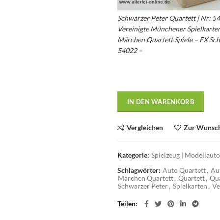
Schwarzer Peter Quartett | Nr: 5
Vereinigte Münchener Spielkarten
Märchen Quartett Spiele – FX Sc
54022 –
IN DEN WARENKORB
Vergleichen
Zur Wunsch
Kategorie:
Spielzeug | Modellaut
Schlagwörter:
Auto Quartett
,
Au
Märchen Quartett
,
Quartett
,
Qua
Schwarzer Peter
,
Spielkarten
,
Ve
Teilen