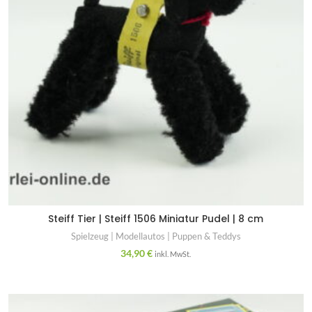
Steiff Tier | Steiff 1506 Miniatur Pudel | 8 cm
Spielzeug | Modellautos | Puppen & Teddys
34,90
€
inkl. MwSt.