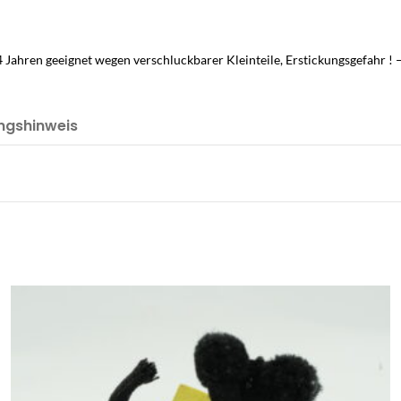
14 Jahren geeignet wegen verschluckbarer Kleinteile, Erstickungsgefahr 
ngshinweis