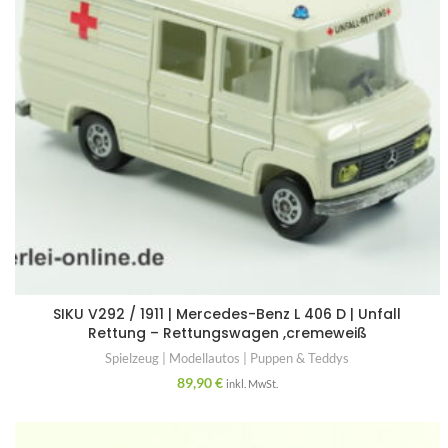
SIKU V292 / 1911 | Mercedes-Benz L 406 D | Unfall
Rettung – Rettungswagen ,cremeweiß
Spielzeug | Modellautos | Puppen & Teddys
89,90
€
inkl. MwSt.