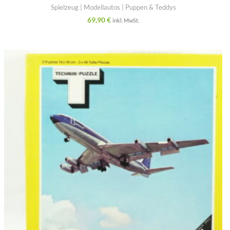
Spielzeug | Modellautos | Puppen & Teddys
69,90
€
inkl. MwSt.