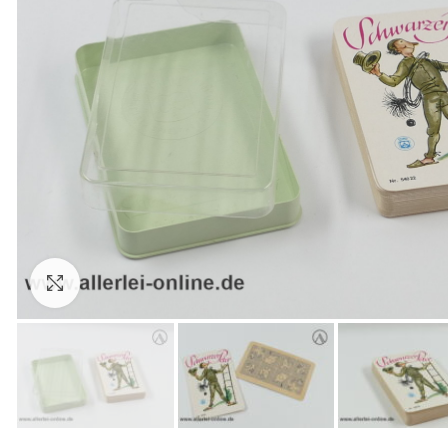
Zum Vergrößern anklicken