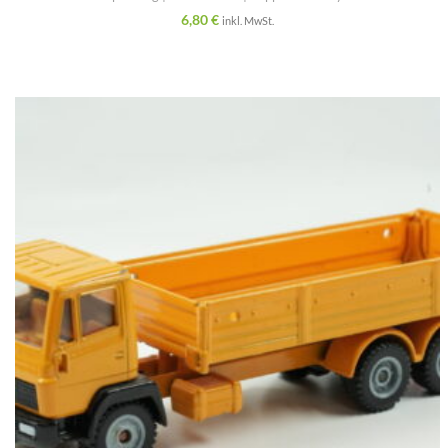
6,80
€
inkl. MwSt.