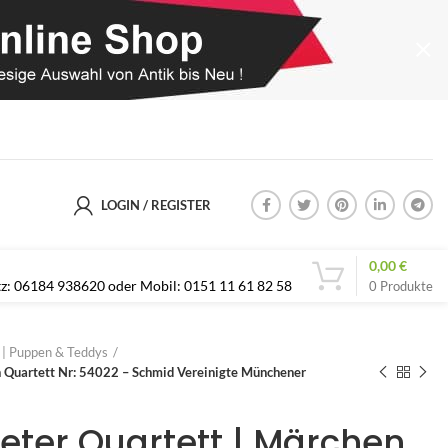
LOGIN / REGISTER
0,00
€
etz: 06184 938620 oder Mobil: 0151 11 61 82 58
0
Produkte
s | Puppen & Teddys
n Quartett Nr: 54022 – Schmid Vereinigte Münchener
eter Quartett | Märchen