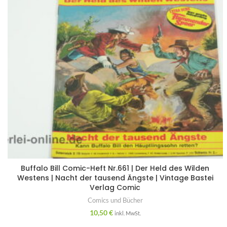
Buffalo Bill Comic-Heft Nr.661 | Der Held des Wilden
Westens | Nacht der tausend Ängste | Vintage Bastei
Verlag Comic
Comics und Bücher
10,50
€
inkl. MwSt.