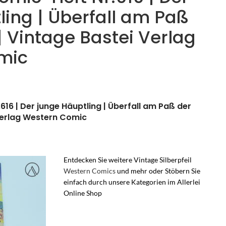
ling | Überfall am Paß
| Vintage Bastei Verlag
mic
.616 | Der junge Häuptling | Überfall am Paß der
Verlag Western Comic
Entdecken Sie weitere Vintage Silberpfeil
Western Comics
und mehr oder Stöbern Sie
einfach durch unsere Kategorien im Allerlei
Online Shop
Silberpfeil der junge Häuptling-Silberpfeil Rache
für den Häuptlingssohn