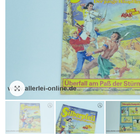
Zum Vergrößern anklicken