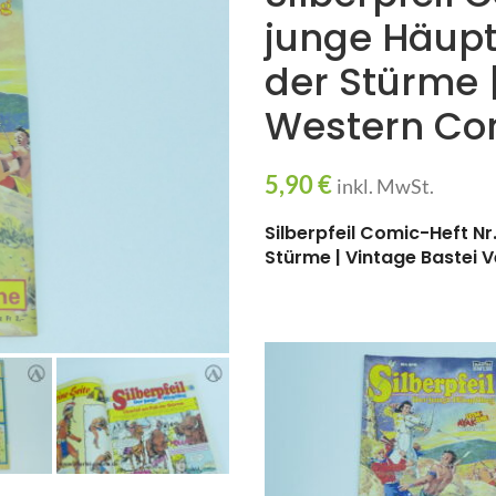
junge Häupt
der Stürme 
Western Co
5,90
€
inkl. MwSt.
Silberpfeil Comic-Heft Nr
Stürme | Vintage Bastei 