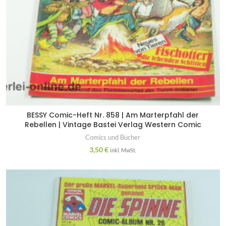
BESSY Comic-Heft Nr. 858 | Am Marterpfahl der
Rebellen | Vintage Bastei Verlag Western Comic
Comics und Bücher
3,50
€
inkl. MwSt.