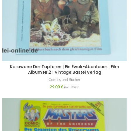
Karawane Der Tapferen | Ein Ewok-Abenteuer | Film
Album Nr.2 | Vintage Bastei Verlag
Comics und Bücher
29,00
€
inkl. MwSt.