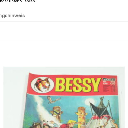
inder unter 6 Jahren
ngshinweis