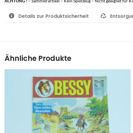
ACHTUNG !
– Sammlerartikel – Kein Spielzeug – Nicht geeignet für K
Details zur Produktsicherheit
Entsorgu
Ähnliche Produkte