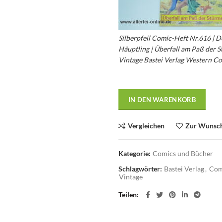
Silberpfeil Comic-Heft Nr.616 | D
Häuptling | Überfall am Paß der S
Vintage Bastei Verlag Western C
IN DEN WARENKORB
Vergleichen
Zur Wunsch
Kategorie:
Comics und Bücher
Schlagwörter:
Bastei Verlag
,
Com
Vintage
Teilen