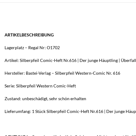
ARTIKELBESCHREIBUNG
Lagerplatz – Regal Nr: O1702
Artikel: Silberpfeil Comic-Heft Nr.616 | Der junge Häuptling | Überf
Hersteller: Bastei-Verlag –
Silberpfeil Western-Comic Nr. 616
Serie: Silberpfeil Western Comic-Heft
Zustand: unbeschädigt, sehr schön erhalten
Lieferumfang: 1 Stück Silberpfeil Comic-Heft Nr.616 | Der junge Häupt