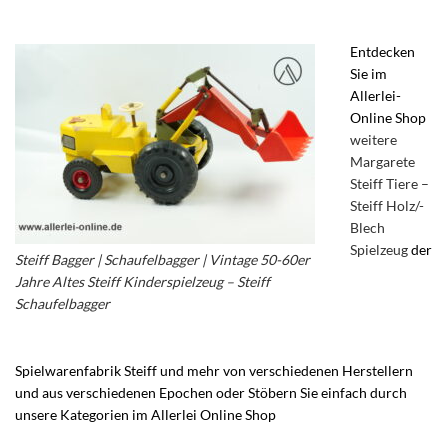
Entdecken
Sie im
Allerlei-
Online Shop
weitere
Margarete
Steiff Tiere –
Steiff Holz/-
Blech
Spielzeug
der
Steiff Bagger | Schaufelbagger | Vintage 50-60er
Jahre Altes Steiff Kinderspielzeug – Steiff
Schaufelbagger
Spielwarenfabrik Steiff und mehr von verschiedenen Herstellern
und aus verschiedenen Epochen oder Stöbern Sie einfach durch
unsere Kategorien im Allerlei Online Shop
– Vintage Steiff
Holzspielzeug – Steiff Blechspielzeug – Altes Steiftier – Steiff