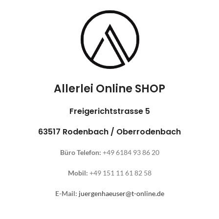
Allerlei Online SHOP
Freigerichtstrasse 5
63517 Rodenbach / Oberrodenbach
Büro Telefon:
+49 6184 93 86 20
Mobil:
+49 151 11 61 82 58
E-Mail:
juergenhaeuser@t-online.de