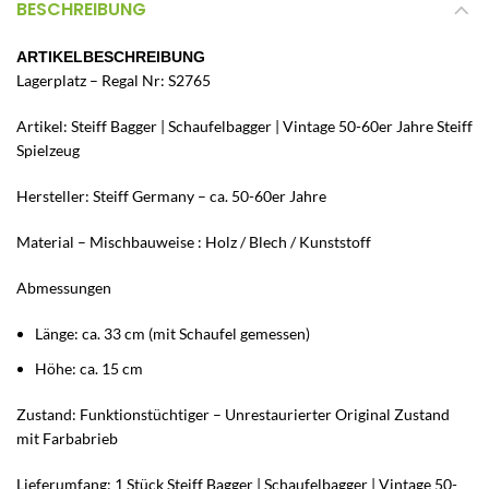
BESCHREIBUNG
ARTIKELBESCHREIBUNG
Lagerplatz – Regal Nr: S2765
Artikel: Steiff Bagger | Schaufelbagger | Vintage 50-60er Jahre Steiff
Spielzeug
Hersteller: Steiff Germany – ca. 50-60er Jahre
Material – Mischbauweise : Holz / Blech / Kunststoff
Abmessungen
Länge: ca. 33 cm (mit Schaufel gemessen)
Höhe: ca. 15 cm
Zustand: Funktionstüchtiger – Unrestaurierter Original Zustand
mit Farbabrieb
Lieferumfang: 1 Stück Steiff Bagger | Schaufelbagger | Vintage 50-