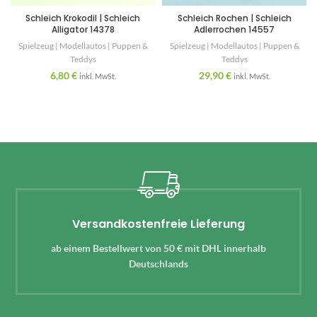
Schleich Krokodil | Schleich
Schleich Rochen | Schleich
Alligator 14378
Adlerrochen 14557
Spielzeug | Modellautos | Puppen &
Spielzeug | Modellautos | Puppen &
Teddys
Teddys
6,80
€
29,90
€
inkl. MwSt.
inkl. MwSt.
Versandkostenfreie Lieferung
ab einem Bestellwert von 50 € mit DHL innerhalb
Deutschlands