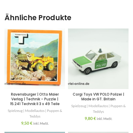
Ähnliche Produkte
Ravensburger | Otto Maier
Corgi Toys VW POLO Polizei |
Verlag | Technik – Puzzle |
Made in GT. Britain
15.241 Technik II 3 x 49 Teile
Spielzeug | Modellautos | Puppen &
Spielzeug | Modellautos | Puppen &
Teddys
Teddys
9,80
€
inkl. MwSt.
9,50
€
inkl. MwSt.