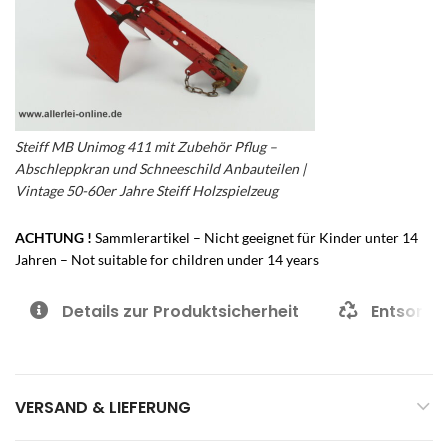
Steiff MB Unimog 411 mit Zubehör Pflug –
Abschleppkran und Schneeschild Anbauteilen |
Vintage 50-60er Jahre Steiff Holzspielzeug
ACHTUNG !
Sammlerartikel – Nicht geeignet für Kinder unter 14
Jahren – Not suitable for children under 14 years
Details zur Produktsicherheit
Entsorgu
VERSAND & LIEFERUNG