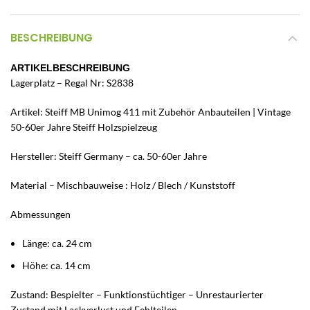
BESCHREIBUNG
ARTIKELBESCHREIBUNG
Lagerplatz – Regal Nr: S2838
Artikel: Steiff MB Unimog 411 mit Zubehör Anbauteilen | Vintage
50-60er Jahre Steiff Holzspielzeug
Hersteller: Steiff Germany – ca. 50-60er Jahre
Material – Mischbauweise : Holz / Blech / Kunststoff
Abmessungen
Länge: ca. 24 cm
Höhe: ca. 14 cm
Zustand: Bespielter – Funktionstüchtiger – Unrestaurierter
Zustand mit Lackverlust und Fehlteilen