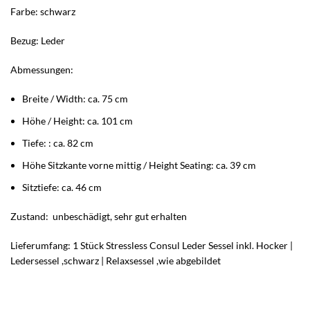
Farbe: schwarz
Bezug: Leder
Abmessungen:
Breite / Width: ca. 75 cm
Höhe / Height: ca. 101 cm
Tiefe: : ca. 82 cm
Höhe Sitzkante vorne mittig / Height Seating: ca. 39 cm
Sitztiefe: ca. 46 cm
Zustand: unbeschädigt, sehr gut erhalten
Lieferumfang: 1 Stück Stressless Consul Leder Sessel inkl. Hocker |
Ledersessel ,schwarz | Relaxsessel ,wie abgebildet