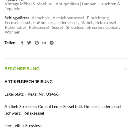
Vintage Möbel & Mobiliar | Antiquitäten | Lampen | Leuchten &
Teppiche
Schlagwörter:
Armchair
,
Armlehnensessel
,
Einrichtung
,
Fernsehsessel
,
Fußhocker
,
Ledersessel
,
Möbel
,
Relaxsessel
,
Ruhemöbel
,
Ruhesessel
,
Sessel
,
Stressless
,
Stressless Consul
,
Wohnen
Teilen
BESCHREIBUNG
ARTIKELBESCHREIBUNG
Lagerplatz – Regal Nr: O1466
Artikel: Stressless Consul Leder Sessel inkl. Hocker | Ledersessel
,schwarz | Relaxsessel
Hersteller: Sressless