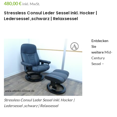
480,00
€
inkl. MwSt.
Stressless Consul Leder Sessel inkl. Hocker |
Ledersessel ,schwarz | Relaxsessel
Entdecken
Sie
weitere
Mid-
Century
Sessel –
Stressless Consul Leder Sessel inkl. Hocker |
Ledersessel ,schwarz | Relaxsessel
– Stressless
Fernshsessel – Stressless Consul Leder Sessel –