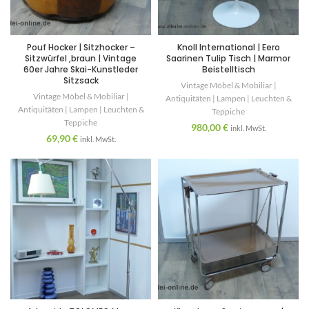
Pouf Hocker | Sitzhocker –
Knoll International | Eero
Sitzwürfel ,braun | Vintage
Saarinen Tulip Tisch | Marmor
60er Jahre Skai-Kunstleder
Beistelltisch
Sitzsack
Vintage Möbel & Mobiliar |
Vintage Möbel & Mobiliar |
Antiquitäten | Lampen | Leuchten &
Antiquitäten | Lampen | Leuchten &
Teppiche
Teppiche
980,00
€
inkl. MwSt.
69,90
€
inkl. MwSt.