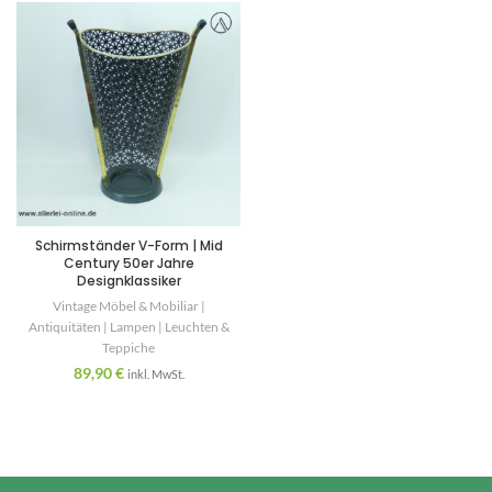
Schirmständer V-Form | Mid
Century 50er Jahre
Designklassiker
Vintage Möbel & Mobiliar |
Antiquitäten | Lampen | Leuchten &
Teppiche
89,90
€
inkl. MwSt.