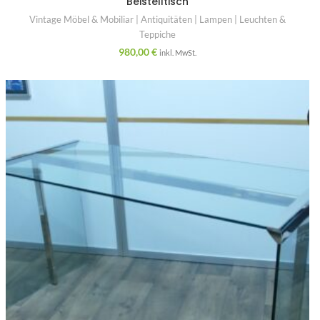
Beistelltisch
Vintage Möbel & Mobiliar | Antiquitäten | Lampen | Leuchten &
Teppiche
980,00
€
inkl. MwSt.