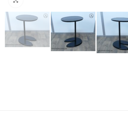
Zum Vergrößern anklicken