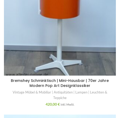
Bremshey Schminktisch | Mini-Hausbar | 70er Jahre
Modern Pop Art Designklassiker
Vintage Möbel & Mobiliar | Antiquitäten | Lampen | Leuchten &
Teppiche
420,00
€
inkl. MwSt.