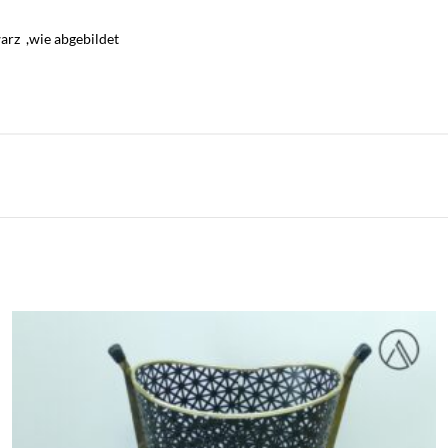
warz ,wie abgebildet