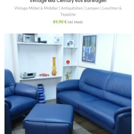
Vintage Mid Century 60s Barwagen
Vintage Möbel & Mobiliar | Antiquitäten | Lampen | Leuchten &
Teppiche
89,90
€
inkl. MwSt.