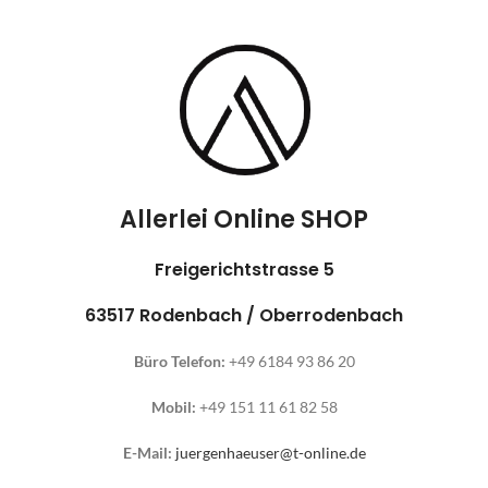
Allerlei Online SHOP
Freigerichtstrasse 5
63517 Rodenbach / Oberrodenbach
Büro Telefon:
+49 6184 93 86 20
Mobil:
+49 151 11 61 82 58
E-Mail:
juergenhaeuser@t-online.de