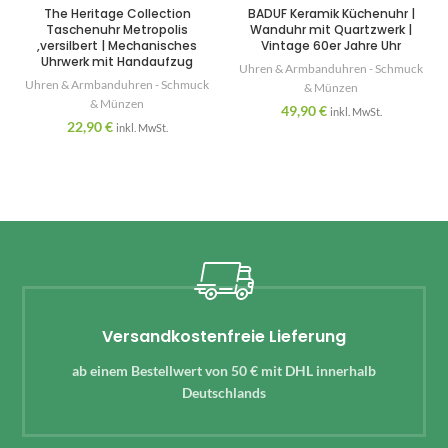
The Heritage Collection
BADUF Keramik Küchenuhr |
Taschenuhr Metropolis
Wanduhr mit Quartzwerk |
,versilbert | Mechanisches
Vintage 60er Jahre Uhr
Uhrwerk mit Handaufzug
Uhren & Armbanduhren - Schmuck
Uhren & Armbanduhren - Schmuck
& Münzen
& Münzen
49,90
€
inkl. MwSt.
22,90
€
inkl. MwSt.
Versandkostenfreie Lieferung
ab einem Bestellwert von 50 € mit DHL innerhalb
Deutschlands