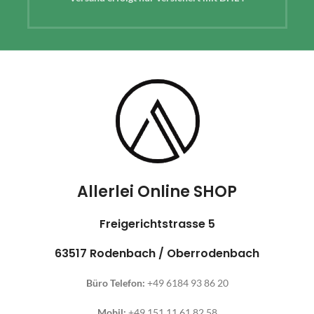
Allerlei Online SHOP
Freigerichtstrasse 5
63517 Rodenbach / Oberrodenbach
Büro Telefon:
+49 6184 93 86 20
Mobil:
+49 151 11 61 82 58