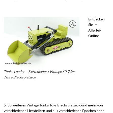
Entdecken
Sie im
Allerlei-
Online
Tonka Loader – Kettenlader | Vintage 60-70er
Jahre Blechspielzeug
– Tonka Toys Kettenlader
Spielzeug – Tonka Kettenbagger – Vintage Tonka
Bulldozer
Shop weiteres
Vintage Tonka Toys Blechspielzeug
und mehr von
verschiedenen Herstellern und aus verschiedenen Epochen oder