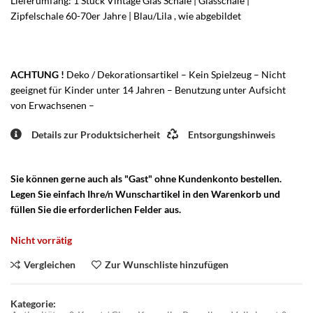
Lieferumfang: 1 Stück Vintage Glas Schale | Glasschale |
Zipfelschale 60-70er Jahre | Blau/Lila , wie abgebildet
ACHTUNG !
Deko / Dekorationsartikel – Kein Spielzeug – Nicht
geeignet für Kinder unter 14 Jahren – Benutzung unter Aufsicht
von Erwachsenen –
Details zur Produktsicherheit
Entsorgungshinweis
Sie können gerne auch als "Gast" ohne Kundenkonto bestellen.
Legen Sie einfach Ihre/n Wunschartikel in den Warenkorb und
füllen Sie die erforderlichen Felder aus.
Nicht vorrätig
Vergleichen
Zur Wunschliste hinzufügen
Kategorie: