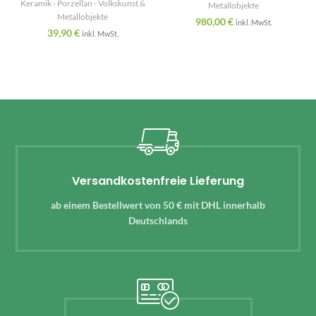
Keramik - Porzellan - Volkskunst &
Metallobjekte
Metallobjekte
980,00
€
inkl. MwSt.
39,90
€
inkl. MwSt.
Versandkostenfreie Lieferung
ab einem Bestellwert von 50 € mit DHL innerhalb
Deutschlands