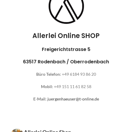
Allerlei Online SHOP
Freigerichtstrasse 5
63517 Rodenbach / Oberrodenbach
Büro Telefon:
+49 6184 93 86 20
Mobil:
+49 151 11 61 82 58
E-Mail:
juergenhaeuser@t-online.de
Allerlei Online Shop