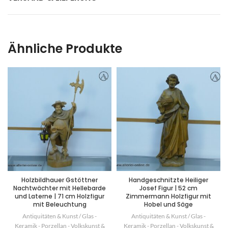
Ähnliche Produkte
Holzbildhauer Gstöttner
Handgeschnitzte Heiliger
Nachtwächter mit Hellebarde
Josef Figur | 52 cm
und Laterne | 71 cm Holzfigur
Zimmermann Holzfigur mit
mit Beleuchtung
Hobel und Säge
Antiquitäten & Kunst / Glas -
Antiquitäten & Kunst / Glas -
Keramik - Porzellan - Volkskunst &
Keramik - Porzellan - Volkskunst &