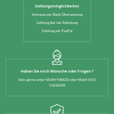
Zahlungsmöglichkeiten
Vorkasse per Bank Überweisung
Zahlung Bar bei Abholung
Zahlung per PayPal
Haben Sie noch Wünsche oder Fragen ?
Sehr gerne unter 06184 938620 oder Mobil 0151
11618258