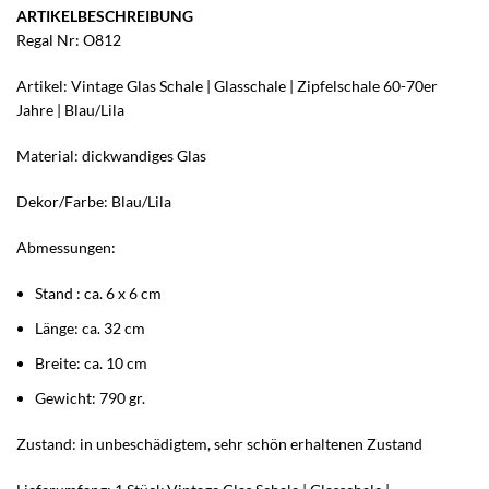
ARTIKELBESCHREIBUNG
Regal Nr: O812
Artikel: Vintage Glas Schale | Glasschale | Zipfelschale 60-70er
Jahre | Blau/Lila
Material: dickwandiges Glas
Dekor/Farbe: Blau/Lila
Abmessungen:
Stand : ca. 6 x 6 cm
Länge: ca. 32 cm
Breite: ca. 10 cm
Gewicht: 790 gr.
Zustand: in unbeschädigtem, sehr schön erhaltenen Zustand