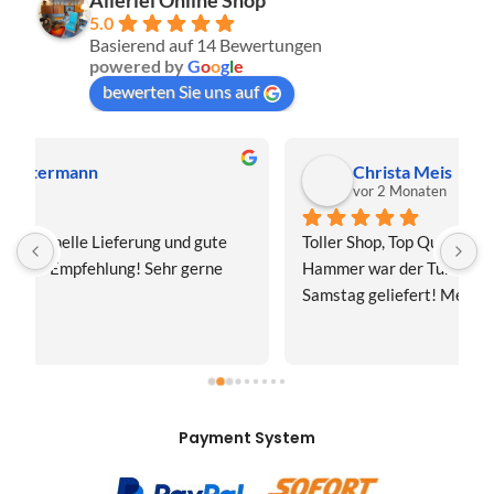
5.0
Basierend auf 14 Bewertungen
powered by
G
o
o
g
l
e
bewerten Sie uns auf
Christa Meis
vor 2 Monaten
Toller Shop, Top Qualität. Aber der absolute 
E
Hammer war der Turboversand!!! Freitag bestellt, 
f
Samstag geliefert! Mega, nur zu empfehlen👍
v
Payment System