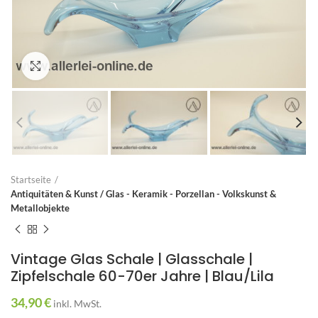
Zum Vergrößern anklicken
Startseite
Antiquitäten & Kunst / Glas - Keramik - Porzellan - Volkskunst &
Metallobjekte
Vintage Glas Schale | Glasschale |
Zipfelschale 60-70er Jahre | Blau/Lila
34,90
€
inkl. MwSt.