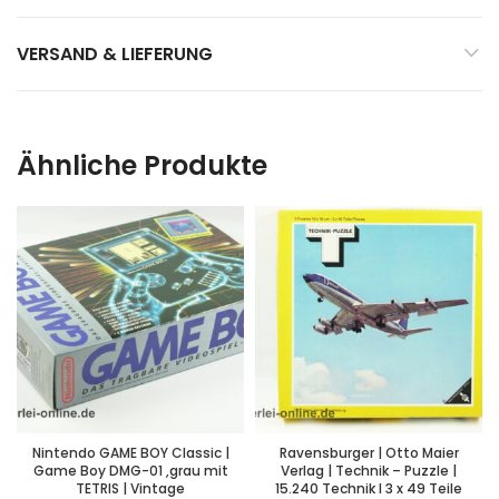
VERSAND & LIEFERUNG
Ähnliche Produkte
Nintendo GAME BOY Classic |
Ravensburger | Otto Maier
Game Boy DMG-01 ,grau mit
Verlag | Technik – Puzzle |
TETRIS | Vintage
15.240 Technik I 3 x 49 Teile