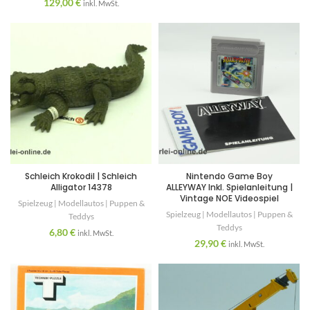
129,00
€
inkl. MwSt.
Schleich Krokodil | Schleich
Nintendo Game Boy
Alligator 14378
ALLEYWAY Inkl. Spielanleitung |
Vintage NOE Videospiel
Spielzeug | Modellautos | Puppen &
Spielzeug | Modellautos | Puppen &
Teddys
Teddys
6,80
€
inkl. MwSt.
29,90
€
inkl. MwSt.