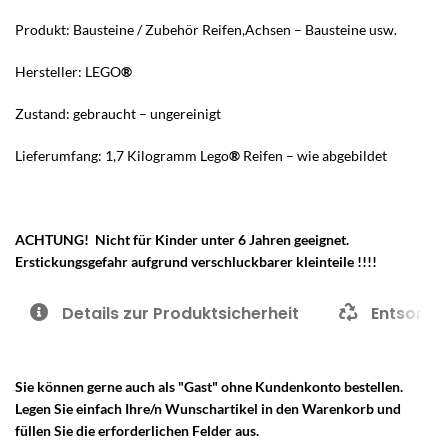
Produkt: Bausteine / Zubehör Reifen,Achsen – Bausteine usw.
Hersteller: LEGO
®
Zustand: gebraucht – ungereinigt
Lieferumfang: 1,7 Kilogramm Lego
®
Reifen – wie abgebildet
ACHTUNG! Nicht für Kinder unter 6 Jahren geeignet.
Erstickungsgefahr aufgrund verschluckbarer kleinteile !!!!
Details zur Produktsicherheit
Entsorgu
Sie können gerne auch als "Gast" ohne Kundenkonto bestellen.
Legen Sie einfach Ihre/n Wunschartikel in den Warenkorb und
füllen Sie die erforderlichen Felder aus.