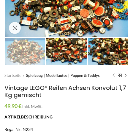
Zum Vergrößern anklicken
Startseite
Spielzeug | Modellautos | Puppen & Teddys
Vintage LEGO® Reifen Achsen Konvolut 1,7
Kg gemischt
49,90
€
inkl. MwSt.
ARTIKELBESCHREIBUNG
Regal Nr: N234