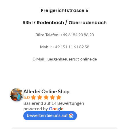
Freigerichtstrasse 5
63517 Rodenbach / Oberrodenbach
Büro Telefon:
+49 6184 93 86 20
Mobil:
+49 151 11 61 82 58
E-Mail:
juergenhaeuser@t-online.de
Allerlei Online Shop
5.0
Basierend auf 14 Bewertungen
powered by
G
o
o
g
l
e
bewerten Sie uns auf