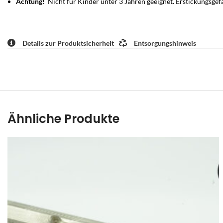
Achtung!
Nicht für Kinder unter 3 Jahren geeignet. Erstickungsgef
Details zur Produktsicherheit
Entsorgungshinweis
Ähnliche Produkte