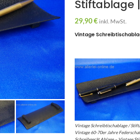
Stiftablage
29,90
€
inkl. MwSt.
Vintage Schreibtischabla
Vintage Schreibtischablage / Stift
Vintage 60-70er Jahre Federschal
Schreibgerät Ablage – Vintage Sti