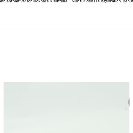
ahr, enthält verschluckbare Kleinteile – Nur für den Hausgebrauch. Ben