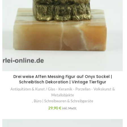
Drei weise Affen Messing Figur auf Onyx Sockel |
Schreibtisch Dekoration | Vintage Tierfigur
Antiquitäten & Kunst / Glas - Keramik - Porzellan - Volkskunst &
Metallobjekte
,
Büro | Schreibwaren & Schreibgeräte
29,90
€
inkl. MwSt.