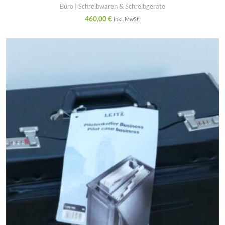
Büro | Schreibwaren & Schreibgeräte
460,00
€
inkl. MwSt.