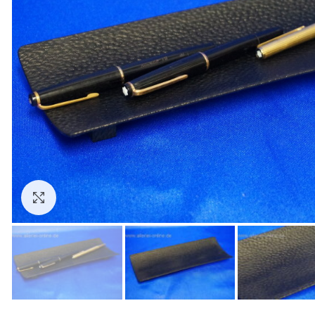
Zum Vergrößern anklicken