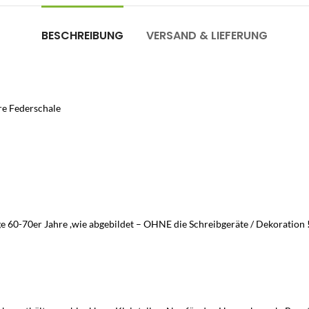
BESCHREIBUNG
VERSAND & LIEFERUNG
hre Federschale
age 60-70er Jahre ,wie abgebildet – OHNE die Schreibgeräte / Dekoration 