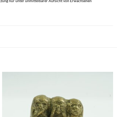
utzung nur unter unmittelbarer Aufsicht von Erwachsenen