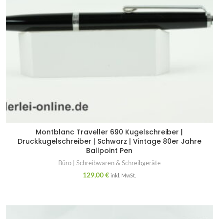
Montblanc Traveller 690 Kugelschreiber |
Druckkugelschreiber | Schwarz | Vintage 80er Jahre
Ballpoint Pen
Büro | Schreibwaren & Schreibgeräte
129,00
€
inkl. MwSt.