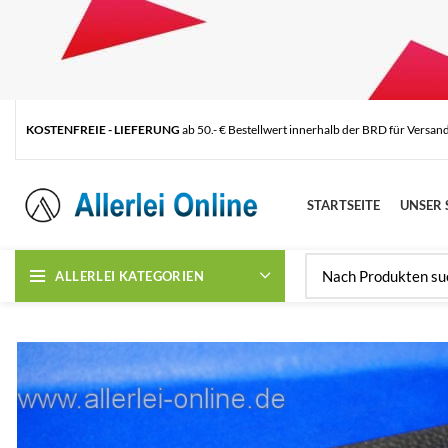
KOSTENFREIE - LIEFERUNG
ab 50.- € Bestellwert innerhalb der BRD für Versan
STARTSEITE
UNSER 
ALLERLEI KATEGORIEN