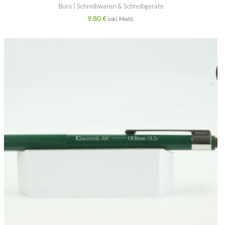
Büro | Schreibwaren & Schreibgeräte
9,80
€
inkl. MwSt.