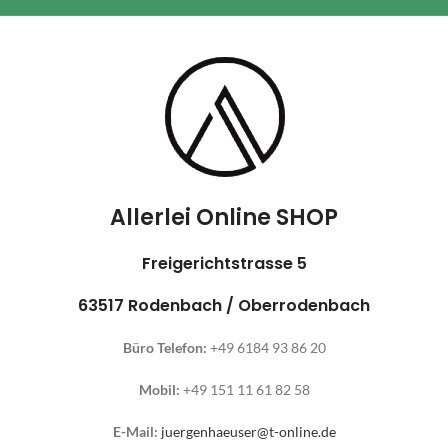
Allerlei Online SHOP
Freigerichtstrasse 5
63517 Rodenbach / Oberrodenbach
Büro Telefon:
+49 6184 93 86 20
Mobil:
+49 151 11 61 82 58
E-Mail:
juergenhaeuser@t-online.de