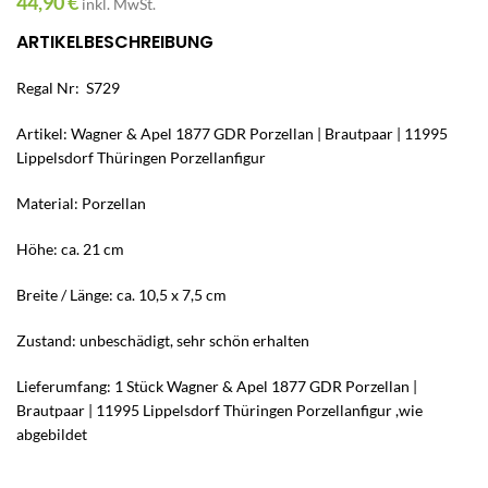
44,90
€
inkl. MwSt.
ARTIKELBESCHREIBUNG
Regal Nr: S729
Artikel: Wagner & Apel 1877 GDR Porzellan | Brautpaar | 11995
Lippelsdorf Thüringen Porzellanfigur
Material: Porzellan
Höhe: ca. 21 cm
Breite / Länge: ca. 10,5 x 7,5 cm
Zustand: unbeschädigt, sehr schön erhalten
Lieferumfang: 1 Stück Wagner & Apel 1877 GDR Porzellan |
Brautpaar | 11995 Lippelsdorf Thüringen Porzellanfigur ,wie
abgebildet