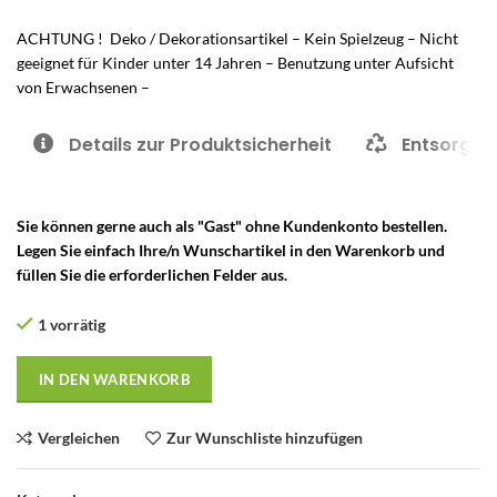
ACHTUNG ! Deko / Dekorationsartikel – Kein Spielzeug – Nicht
geeignet für Kinder unter 14 Jahren – Benutzung unter Aufsicht
von Erwachsenen –
Details zur Produktsicherheit
Entsorgun
Sie können gerne auch als "Gast" ohne Kundenkonto bestellen.
Legen Sie einfach Ihre/n Wunschartikel in den Warenkorb und
füllen Sie die erforderlichen Felder aus.
1 vorrätig
IN DEN WARENKORB
Vergleichen
Zur Wunschliste hinzufügen