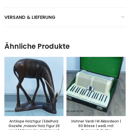
VERSAND & LIEFERUNG
Ähnliche Produkte
Antilope Holzfigur | Edelholz
Hohner Verdi I M Akkordeon |
Gazelle ,massiv Holz Figur 26
60 Bässe | weiß mit