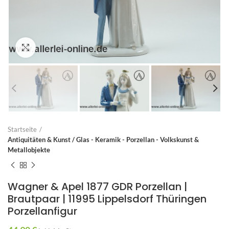
Zum Vergrößern anklicken
Startseite
Antiquitäten & Kunst / Glas - Keramik - Porzellan - Volkskunst &
Metallobjekte
Wagner & Apel 1877 GDR Porzellan |
Brautpaar | 11995 Lippelsdorf Thüringen
Porzellanfigur