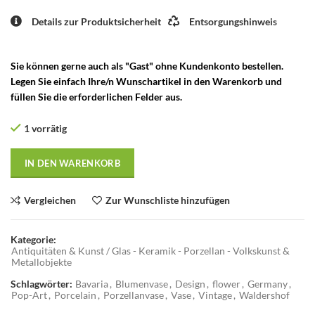
Details zur Produktsicherheit
Entsorgungshinweis
Sie können gerne auch als "Gast" ohne Kundenkonto bestellen.
Legen Sie einfach Ihre/n Wunschartikel in den Warenkorb und
füllen Sie die erforderlichen Felder aus.
1 vorrätig
IN DEN WARENKORB
Vergleichen
Zur Wunschliste hinzufügen
Kategorie:
Antiquitäten & Kunst / Glas - Keramik - Porzellan - Volkskunst &
Metallobjekte
Schlagwörter:
Bavaria
,
Blumenvase
,
Design
,
flower
,
Germany
,
Pop-Art
,
Porcelain
,
Porzellanvase
,
Vase
,
Vintage
,
Waldershof