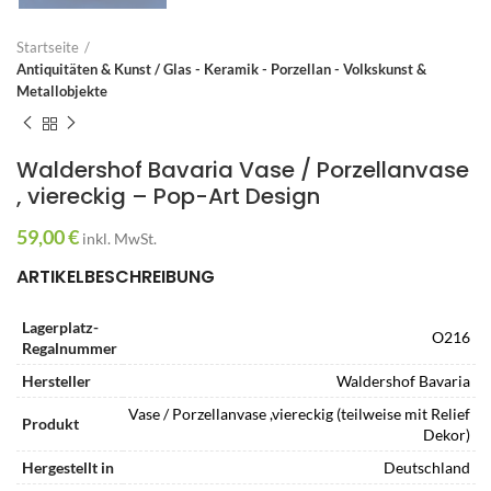
Startseite
Antiquitäten & Kunst / Glas - Keramik - Porzellan - Volkskunst &
Metallobjekte
Waldershof Bavaria Vase / Porzellanvase
, viereckig – Pop-Art Design
59,00
€
inkl. MwSt.
ARTIKELBESCHREIBUNG
Lagerplatz-
O216
Regalnummer
Hersteller
Waldershof Bavaria
Vase / Porzellanvase ,viereckig (teilweise mit Relief
Produkt
Dekor)
Hergestellt in
Deutschland