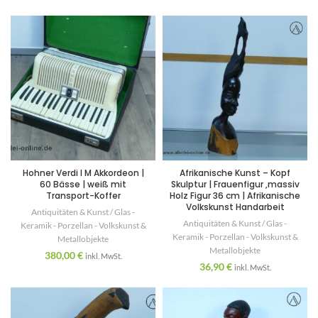
Hohner Verdi I M Akkordeon |
Afrikanische Kunst – Kopf
60 Bässe | weiß mit
Skulptur | Frauenfigur ,massiv
Transport-Koffer
Holz Figur 36 cm | Afrikanische
Volkskunst Handarbeit
Antiquitäten & Kunst / Glas -
Antiquitäten & Kunst / Glas -
Keramik - Porzellan - Volkskunst &
Keramik - Porzellan - Volkskunst &
Metallobjekte
Metallobjekte
380,00
€
inkl. MwSt.
36,90
€
inkl. MwSt.