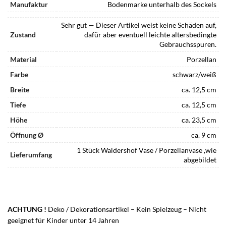
Manufaktur
Bodenmarke unterhalb des Sockels
Sehr gut — Dieser Artikel weist keine Schäden auf,
Zustand
dafür aber eventuell leichte altersbedingte
Gebrauchsspuren.
Material
Porzellan
Farbe
schwarz/weiß
Breite
ca. 12,5 cm
Tiefe
ca. 12,5 cm
Höhe
ca. 23,5 cm
Öffnung Ø
ca. 9 cm
1 Stück Waldershof Vase / Porzellanvase ,wie
Lieferumfang
abgebildet
ACHTUNG !
Deko / Dekorationsartikel – Kein Spielzeug – Nicht
geeignet für Kinder unter 14 Jahren