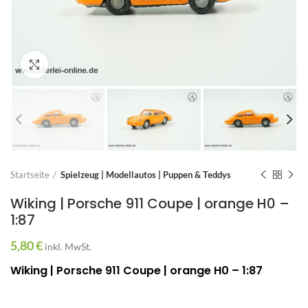
Zum Vergrößern anklicken
Startseite
Spielzeug | Modellautos | Puppen & Teddys
Wiking | Porsche 911 Coupe | orange H0 –
1:87
5,80
€
inkl. MwSt.
Wiking | Porsche 911 Coupe | orange H0 – 1:87