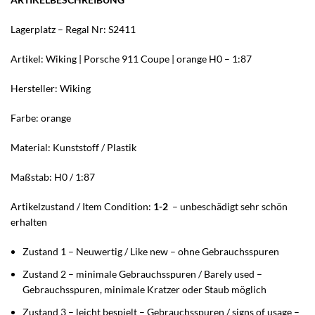
Lagerplatz – Regal Nr: S2411
Artikel: Wiking | Porsche 911 Coupe | orange H0 – 1:87
Hersteller: Wiking
Farbe: orange
Material: Kunststoff / Plastik
Maßstab: H0 / 1:87
Artikelzustand / Item Condition:
1-2
– unbeschädigt sehr schön
erhalten
Zustand 1 – Neuwertig / Like new – ohne Gebrauchsspuren
Zustand 2 – minimale Gebrauchsspuren / Barely used –
Gebrauchsspuren, minimale Kratzer oder Staub möglich
Zustand 3 – leicht bespielt – Gebrauchsspuren / signs of usage –