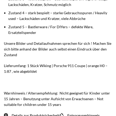
Lackschäden, Kratzer, Schmutz möglich
Zustand 4 – stark bespielt – starke Gebrauchsspuren / Heavily
used – Lackschäden und Kratzer, viele Abbrüche
Zustand 5 – Bastlerware / For DIYers – defekte Ware,
Ersatzteilspender
Unsere Bilder und Detailaufnahmen sprechen für sich ! Machen Sie
sich bitte anhand der Bilder auch selbst einen Eindruck über den
Zustand
Lieferumfang: 1 Stück Wiking | Porsche 911 Coupe | orange H0 –
1:87 , wie abgebildet
Warnhinweis / Altersempfehlung: Nicht geeignet für Kinder unter
15 Jahren – Benutzung unter Aufsicht von Erwachsenen – Not
suitable for children under 15 years
Details zur Produktsicherheit
Entsorgungshinweis