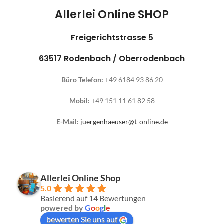
Allerlei Online SHOP
Freigerichtstrasse 5
63517 Rodenbach / Oberrodenbach
Büro Telefon:
+49 6184 93 86 20
Mobil:
+49 151 11 61 82 58
E-Mail:
juergenhaeuser@t-online.de
Allerlei Online Shop
5.0
Basierend auf 14 Bewertungen
powered by
G
o
o
g
l
e
bewerten Sie uns auf