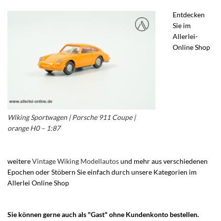
Entdecken
Sie im
Allerlei-
Online Shop
Wiking Sportwagen | Porsche 911 Coupe |
orange H0 – 1:87
weitere
Vintage Wiking Modellautos
und mehr aus verschiedenen
Epochen oder Stöbern Sie einfach durch unsere Kategorien im
Allerlei Online Shop
– Wiking Rollachser Drahtachser – Wiking
Porsche Sportwagen –
Sie können gerne auch als "Gast" ohne Kundenkonto bestellen.