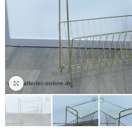
Zum Vergrößern anklicken