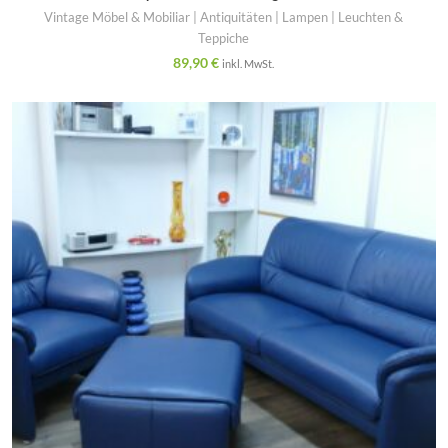
Vintage Möbel & Mobiliar | Antiquitäten | Lampen | Leuchten &
Teppiche
89,90
€
inkl. MwSt.