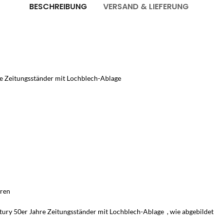
BESCHREIBUNG
VERSAND & LIEFERUNG
hre Zeitungsständer mit Lochblech-Ablage
uren
tury 50er Jahre Zeitungsständer mit Lochblech-Ablage , wie abgebildet