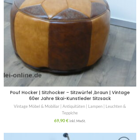
Pouf Hocker | Sitzhocker – Sitzwürfel ,braun | Vintage
60er Jahre Skai-Kunstleder Sitzsack
Vintage Möbel & Mobiliar | Antiquitäten | Lampen | Leuchten &
Teppiche
69,90
€
inkl. MwSt.