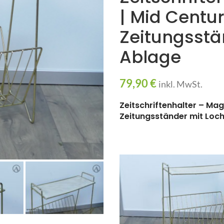
| Mid Centu
Zeitungsstä
Ablage
79,90
€
inkl. MwSt.
Zeitschriftenhalter – Ma
Zeitungsständer mit Loc