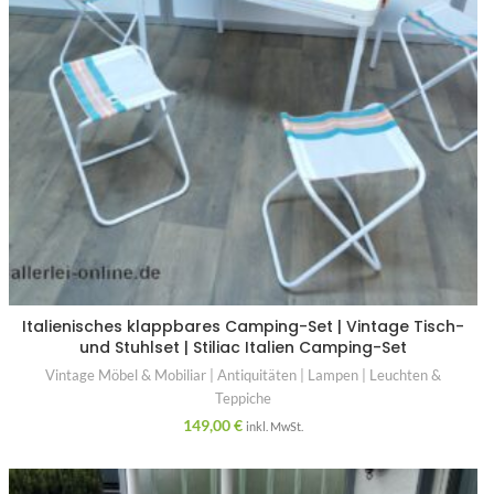
Italienisches klappbares Camping-Set | Vintage Tisch-
und Stuhlset | Stiliac Italien Camping-Set
Vintage Möbel & Mobiliar | Antiquitäten | Lampen | Leuchten &
Teppiche
149,00
€
inkl. MwSt.