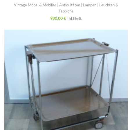
Vintage Möbel & Mobiliar | Antiquitäten | Lampen | Leuchten &
Teppiche
980,00
€
inkl. MwSt.