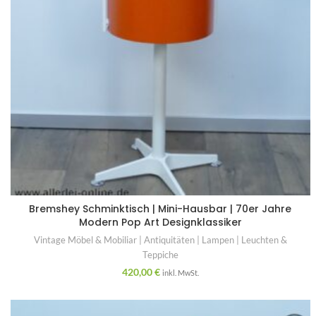
Bremshey Schminktisch | Mini-Hausbar | 70er Jahre
Modern Pop Art Designklassiker
Vintage Möbel & Mobiliar | Antiquitäten | Lampen | Leuchten &
Teppiche
420,00
€
inkl. MwSt.