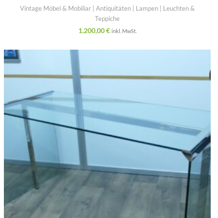
Vintage Möbel & Mobiliar | Antiquitäten | Lampen | Leuchten &
Teppiche
1.200,00
€
inkl. MwSt.