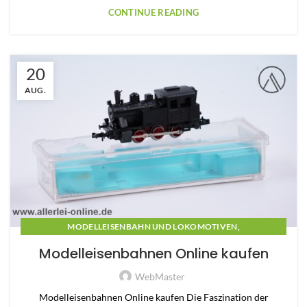
CONTINUE READING
20
AUG.
,
MODELLEISENBAHN UND LOKOMOTIVEN
,
MODELLEISENBAHN ZUBEHÖR
MODELLEISENBAHNEN
Modelleisenbahnen Online kaufen
WebMaster
Modelleisenbahnen Online kaufen Die Faszination der