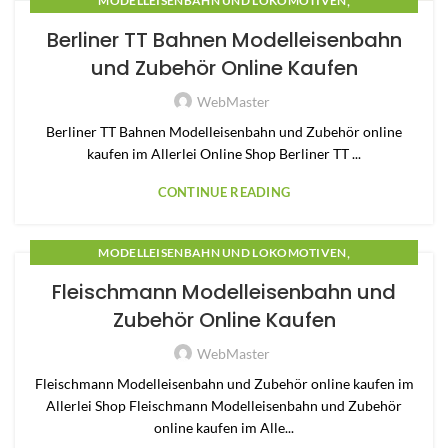
,
MODELLEISENBAHN UND LOKOMOTIVEN
,
MODELLEISENBAHN ZUBEHÖR
MODELLEISENBAHNEN
Berliner TT Bahnen Modelleisenbahn
und Zubehör Online Kaufen
WebMaster
Berliner TT Bahnen Modelleisenbahn und Zubehör online
kaufen im Allerlei Online Shop Berliner TT ...
CONTINUE READING
,
MODELLEISENBAHN UND LOKOMOTIVEN
,
MODELLEISENBAHN ZUBEHÖR
MODELLEISENBAHNEN
Fleischmann Modelleisenbahn und
Zubehör Online Kaufen
WebMaster
Fleischmann Modelleisenbahn und Zubehör online kaufen im
Allerlei Shop Fleischmann Modelleisenbahn und Zubehör
online kaufen im Alle...