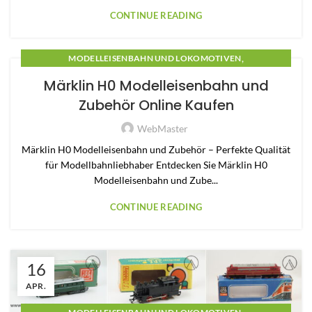
CONTINUE READING
,
MODELLEISENBAHN UND LOKOMOTIVEN
,
MODELLEISENBAHN ZUBEHÖR
MODELLEISENBAHNEN
Märklin H0 Modelleisenbahn und
Zubehör Online Kaufen
WebMaster
Märklin H0 Modelleisenbahn und Zubehör – Perfekte Qualität
für Modellbahnliebhaber Entdecken Sie Märklin H0
Modelleisenbahn und Zube...
CONTINUE READING
16
APR.