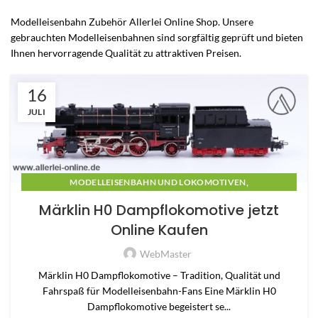
Modelleisenbahn Zubehör Allerlei Online Shop. Unsere
gebrauchten Modelleisenbahnen sind sorgfältig geprüft und bieten
Ihnen hervorragende Qualität zu attraktiven Preisen.
16
JULI
,
MODELLEISENBAHN UND LOKOMOTIVEN
,
MODELLEISENBAHN ZUBEHÖR
MODELLEISENBAHNEN
Märklin H0 Dampflokomotive jetzt
Online Kaufen
WebMaster
Märklin H0 Dampflokomotive – Tradition, Qualität und
Fahrspaß für Modelleisenbahn-Fans Eine Märklin H0
Dampflokomotive begeistert se...