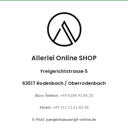
Allerlei Online SHOP
Freigerichtstrasse 5
63517 Rodenbach / Oberrodenbach
Büro Telefon:
+49 6184 93 86 20
Mobil:
+49 151 11 61 82 58
E-Mail:
juergenhaeuser@t-online.de