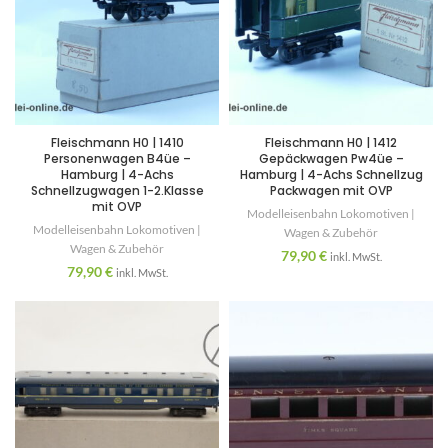
Fleischmann H0 | 1410
Fleischmann H0 | 1412
Personenwagen B4üe –
Gepäckwagen Pw4üe –
Hamburg | 4-Achs
Hamburg | 4-Achs Schnellzug
Schnellzugwagen 1-2.Klasse
Packwagen mit OVP
mit OVP
Modelleisenbahn Lokomotiven |
Modelleisenbahn Lokomotiven |
Wagen & Zubehör
Wagen & Zubehör
79,90
€
inkl. MwSt.
79,90
€
inkl. MwSt.