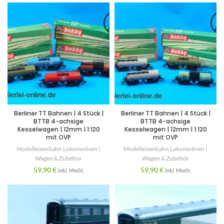
Berliner TT Bahnen | 4 Stück |
Berliner TT Bahnen | 4 Stück |
BTTB 4-achsige
BTTB 4-achsige
Kesselwagen | 12mm | 1:120
Kesselwagen | 12mm | 1:120
mit OVP
mit OVP
Modelleisenbahn Lokomotiven |
Modelleisenbahn Lokomotiven |
Wagen & Zubehör
Wagen & Zubehör
59,90
€
59,90
€
inkl. MwSt.
inkl. MwSt.