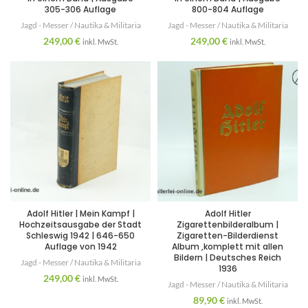
305-306 Auflage
800-804 Auflage
Jagd - Messer / Nautika & Militaria
Jagd - Messer / Nautika & Militaria
249,00
€
249,00
€
inkl. MwSt.
inkl. MwSt.
Adolf Hitler | Mein Kampf |
Adolf Hitler
Hochzeitsausgabe der Stadt
Zigarettenbilderalbum |
Schleswig 1942 | 646-650
Zigaretten-Bilderdienst
Auflage von 1942
Album ,komplett mit allen
Bildern | Deutsches Reich
Jagd - Messer / Nautika & Militaria
1936
249,00
€
inkl. MwSt.
Jagd - Messer / Nautika & Militaria
89,90
€
inkl. MwSt.