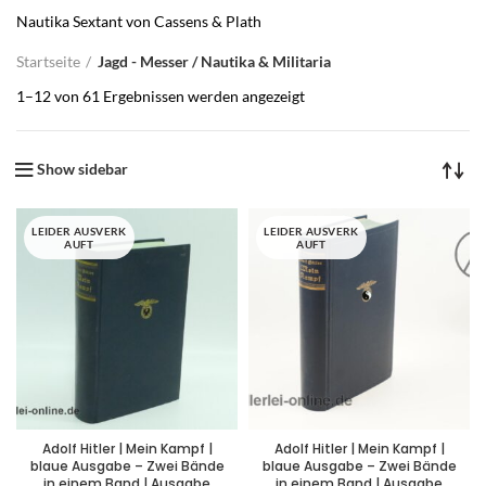
Nautika Sextant von Cassens & Plath
Startseite
Jagd - Messer / Nautika & Militaria
1–12 von 61 Ergebnissen werden angezeigt
Show sidebar
LEIDER AUSVERK
LEIDER AUSVERK
AUFT
AUFT
Adolf Hitler | Mein Kampf |
Adolf Hitler | Mein Kampf |
blaue Ausgabe – Zwei Bände
blaue Ausgabe – Zwei Bände
in einem Band | Ausgabe
in einem Band | Ausgabe