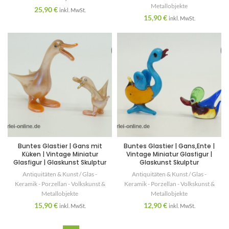
Metallobjekte
25,90
€
inkl. MwSt.
15,90
€
inkl. MwSt.
Buntes Glastier | Gans mit
Buntes Glastier | Gans,Ente |
Küken | Vintage Miniatur
Vintage Miniatur Glasfigur |
Glasfigur | Glaskunst Skulptur
Glaskunst Skulptur
Antiquitäten & Kunst / Glas -
Antiquitäten & Kunst / Glas -
Keramik - Porzellan - Volkskunst &
Keramik - Porzellan - Volkskunst &
Metallobjekte
Metallobjekte
15,90
€
12,90
€
inkl. MwSt.
inkl. MwSt.