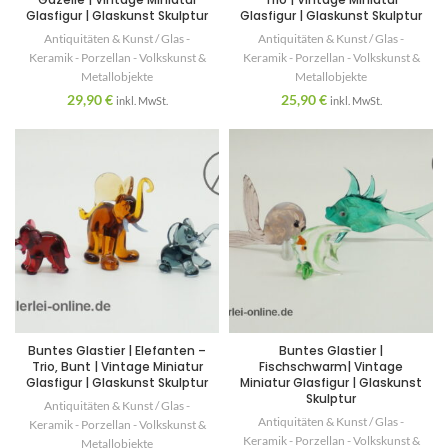
Glasfigur | Glaskunst Skulptur
Glasfigur | Glaskunst Skulptur
Antiquitäten & Kunst / Glas -
Antiquitäten & Kunst / Glas -
Keramik - Porzellan - Volkskunst &
Keramik - Porzellan - Volkskunst &
Metallobjekte
Metallobjekte
29,90
€
25,90
€
inkl. MwSt.
inkl. MwSt.
Buntes Glastier | Elefanten –
Buntes Glastier |
Trio, Bunt | Vintage Miniatur
Fischschwarm| Vintage
Glasfigur | Glaskunst Skulptur
Miniatur Glasfigur | Glaskunst
Skulptur
Antiquitäten & Kunst / Glas -
Antiquitäten & Kunst / Glas -
Keramik - Porzellan - Volkskunst &
Keramik - Porzellan - Volkskunst &
Metallobjekte