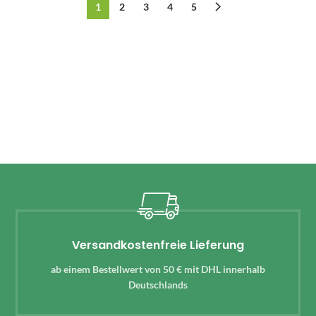
1
2
3
4
5
Versandkostenfreie Lieferung
ab einem Bestellwert von 50 € mit DHL innerhalb
Deutschlands