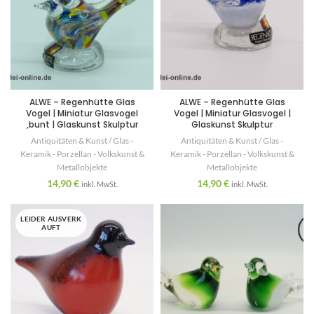
ALWE – Regenhütte Glas
ALWE – Regenhütte Glas
Vogel | Miniatur Glasvogel
Vogel | Miniatur Glasvogel |
,bunt | Glaskunst Skulptur
Glaskunst Skulptur
Antiquitäten & Kunst / Glas -
Antiquitäten & Kunst / Glas -
Keramik - Porzellan - Volkskunst &
Keramik - Porzellan - Volkskunst &
Metallobjekte
Metallobjekte
14,90
€
14,90
€
inkl. MwSt.
inkl. MwSt.
LEIDER AUSVERK
AUFT