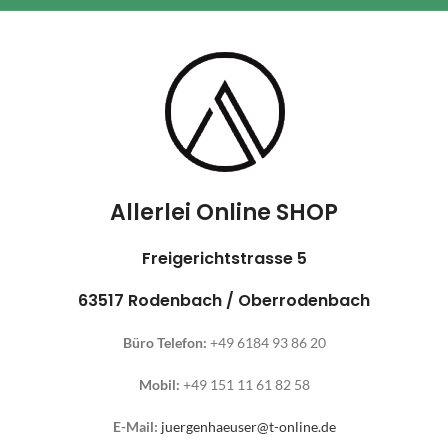
Allerlei Online SHOP
Freigerichtstrasse 5
63517 Rodenbach / Oberrodenbach
Büro Telefon:
+49 6184 93 86 20
Mobil:
+49 151 11 61 82 58
E-Mail:
juergenhaeuser@t-online.de