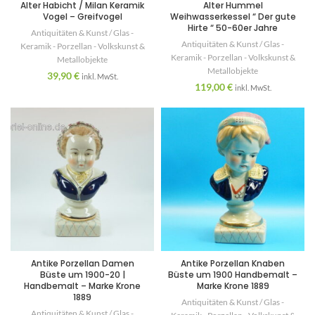
Alter Habicht / Milan Keramik
Alter Hummel
Vogel – Greifvogel
Weihwasserkessel “ Der gute
Hirte “ 50-60er Jahre
Antiquitäten & Kunst / Glas -
Antiquitäten & Kunst / Glas -
Keramik - Porzellan - Volkskunst &
Keramik - Porzellan - Volkskunst &
Metallobjekte
Metallobjekte
39,90
€
inkl. MwSt.
119,00
€
inkl. MwSt.
Antike Porzellan Damen
Antike Porzellan Knaben
Büste um 1900-20 |
Büste um 1900 Handbemalt –
Handbemalt – Marke Krone
Marke Krone 1889
1889
Antiquitäten & Kunst / Glas -
Antiquitäten & Kunst / Glas -