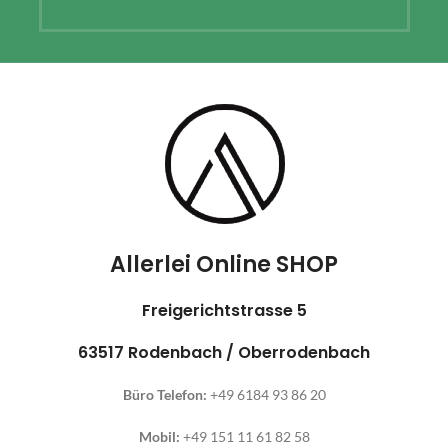
Allerlei Online SHOP
Freigerichtstrasse 5
63517 Rodenbach / Oberrodenbach
Büro Telefon:
+49 6184 93 86 20
Mobil:
+49 151 11 61 82 58