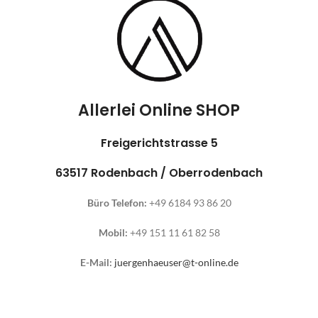
Allerlei Online SHOP
Freigerichtstrasse 5
63517 Rodenbach / Oberrodenbach
Büro Telefon:
+49 6184 93 86 20
Mobil:
+49 151 11 61 82 58
E-Mail:
juergenhaeuser@t-online.de