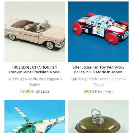
1958 EDSEL CITATION 1:24
50er Jahre Tin Toy Pennytoy
Franklin Mint Precision Model
Police P.D. 2 Made in Japan
Spielzeug | Modellautos | Puppen &
Spielzeug | Modellautos | Puppen &
Teddys
Teddys
79,90
€
39,90
€
inkl. MwSt.
inkl. MwSt.