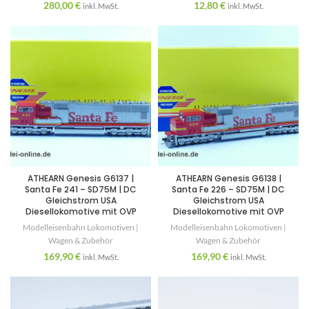
280,00
€
12,80
€
inkl. MwSt.
inkl. MwSt.
ATHEARN Genesis G6137 |
ATHEARN Genesis G6138 |
Santa Fe 241 – SD75M | DC
Santa Fe 226 – SD75M | DC
Gleichstrom USA
Gleichstrom USA
Diesellokomotive mit OVP
Diesellokomotive mit OVP
Modelleisenbahn Lokomotiven |
Modelleisenbahn Lokomotiven |
Wagen & Zubehör
Wagen & Zubehör
169,90
€
169,90
€
inkl. MwSt.
inkl. MwSt.