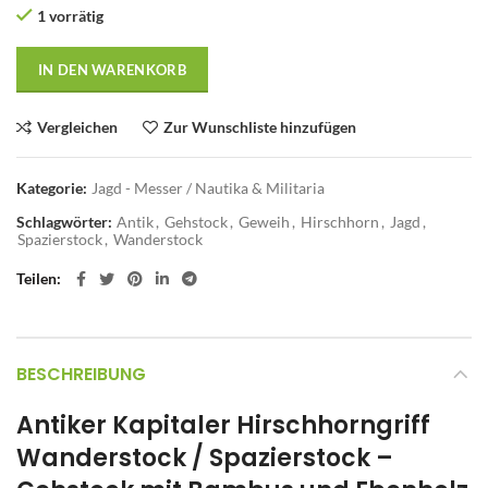
1 vorrätig
IN DEN WARENKORB
Vergleichen
Zur Wunschliste hinzufügen
Kategorie:
Jagd - Messer / Nautika & Militaria
Schlagwörter:
Antik
,
Gehstock
,
Geweih
,
Hirschhorn
,
Jagd
,
Spazierstock
,
Wanderstock
Teilen
BESCHREIBUNG
Antiker Kapitaler Hirschhorngriff
Wanderstock / Spazierstock –