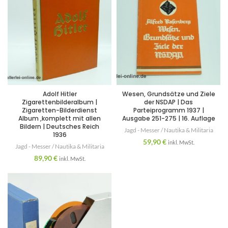
Adolf Hitler
Wesen, Grundsätze und Ziele
Zigarettenbilderalbum |
der NSDAP | Das
Zigaretten-Bilderdienst
Parteiprogramm 1937 |
Album ,komplett mit allen
Ausgabe 251-275 | 16. Auflage
Bildern | Deutsches Reich
Jagd - Messer / Nautika & Militaria
1936
59,90
€
inkl. MwSt.
Jagd - Messer / Nautika & Militaria
89,90
€
inkl. MwSt.