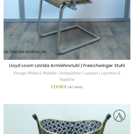
Lloyd Loom LaVida Armlehnstuhl | Freischwinger Stuhl
Vintage Möbel & Mobiliar | Antiquitäten | Lampen | Leuchten &
Teppiche
119,00
€
inkl. MwSt.