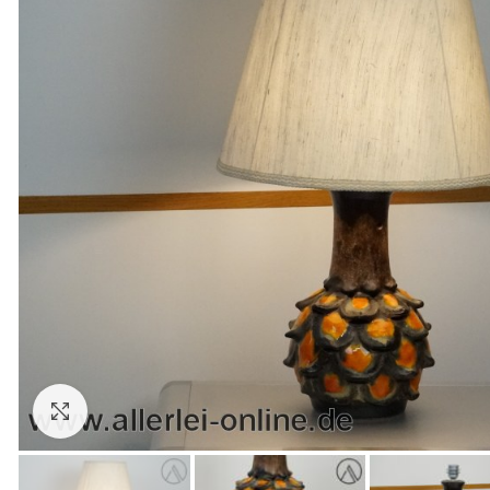
Zum Vergrößern anklicken