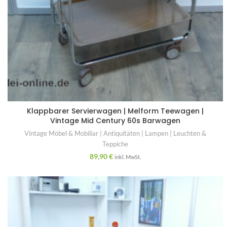
Klappbarer Servierwagen | Melform Teewagen |
Vintage Mid Century 60s Barwagen
Vintage Möbel & Mobiliar | Antiquitäten | Lampen | Leuchten &
Teppiche
89,90
€
inkl. MwSt.