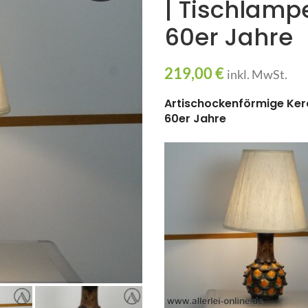
| Tischlampe
60er Jahre
219,00
€
inkl. MwSt.
Artischockenförmige Kera
60er Jahre