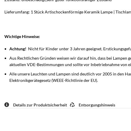
Lieferumfang: 1 Stück Artischockenförmige Keramik Lampe | Tischlamp
Wichtige Hinweise:
Achtung!
Nicht für Kinder unter 3 Jahren geeignet. Erstickungsgef
Aus Rechtlichen Gründen weisen wir darauf hin, dass bei Lampen gen
aktuellen VDE-Bestimmungen und sollte vor Inbetriebnahme von e
Alle unsere Leuchten und Lampen sind deutlich vor 2005 in den Han
Elektronikgerätegesetz (WEEE-Richtlinie der EU).
Details zur Produktsicherheit
Entsorgungshinweis