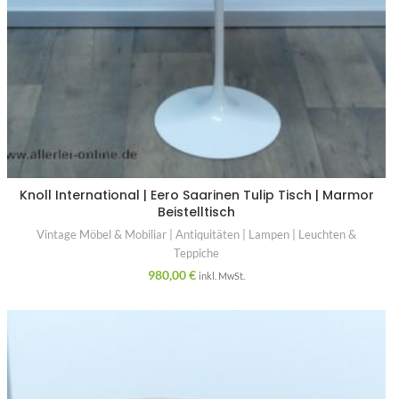
Knoll International | Eero Saarinen Tulip Tisch | Marmor
Beistelltisch
Vintage Möbel & Mobiliar | Antiquitäten | Lampen | Leuchten &
Teppiche
980,00
€
inkl. MwSt.