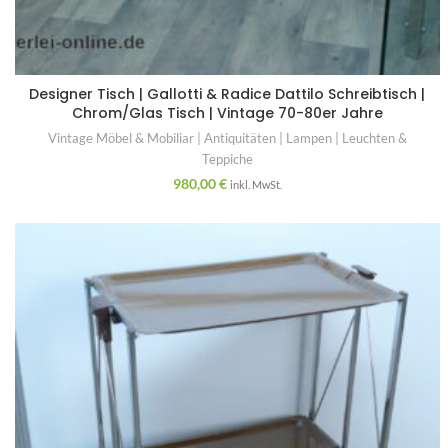
Designer Tisch | Gallotti & Radice Dattilo Schreibtisch |
Chrom/Glas Tisch | Vintage 70-80er Jahre
Vintage Möbel & Mobiliar | Antiquitäten | Lampen | Leuchten &
Teppiche
980,00
€
inkl. MwSt.