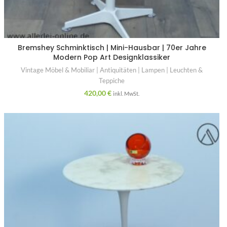
Bremshey Schminktisch | Mini-Hausbar | 70er Jahre
Modern Pop Art Designklassiker
Vintage Möbel & Mobiliar | Antiquitäten | Lampen | Leuchten &
Teppiche
420,00
€
inkl. MwSt.