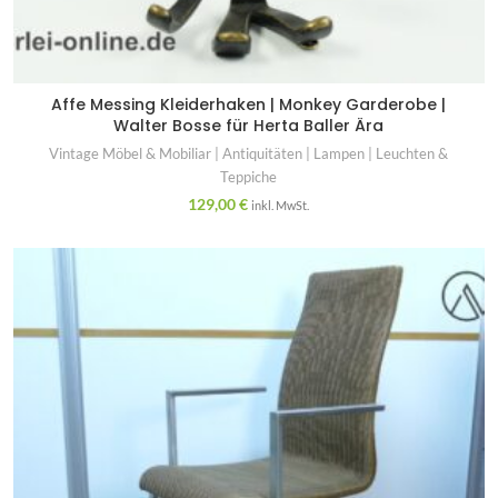
Affe Messing Kleiderhaken | Monkey Garderobe |
Walter Bosse für Herta Baller Ära
Vintage Möbel & Mobiliar | Antiquitäten | Lampen | Leuchten &
Teppiche
129,00
€
inkl. MwSt.