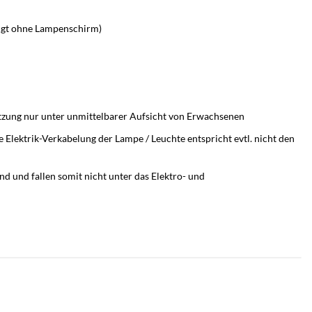
olgt ohne Lampenschirm)
utzung nur unter unmittelbarer Aufsicht von Erwachsenen
 Elektrik-Verkabelung der Lampe / Leuchte entspricht evtl. nicht den
d und fallen somit nicht unter das Elektro- und