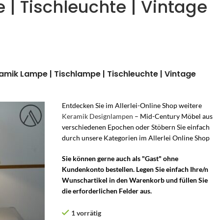
 | Tischleuchte | Vintage
mik Lampe | Tischlampe | Tischleuchte | Vintage
Entdecken Sie im Allerlei-Online Shop weitere
Keramik Designlampen
– Mid-Century Möbel aus
verschiedenen Epochen oder Stöbern Sie einfach
durch unsere Kategorien im Allerlei Online Shop
Sie können gerne auch als "Gast" ohne
Kundenkonto bestellen. Legen Sie einfach Ihre/n
Wunschartikel in den Warenkorb und füllen Sie
die erforderlichen Felder aus.
1 vorrätig