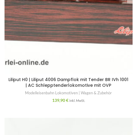
Liliput H0 | Liliput 4006 Dampflok mit Tender BR IVh 1001
| AC Schlepptenderlokomotive mit OVP
Modelleisenbahn Lokomotiven | Wagen & Zubehör
139,90
€
inkl. MwSt.