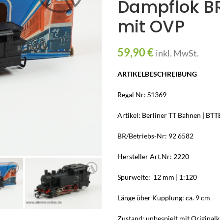
Dampflok BR
mit OVP
59,90
€
inkl. MwSt.
ARTIKELBESCHREIBUNG
Regal Nr: S1369
Artikel: Berliner TT Bahnen | B
BR/Betriebs-Nr: 92 6582
Hersteller Art.Nr: 2220
Spurweite: 12 mm | 1:120
Länge über Kupplung: ca. 9 cm
Zustand: unbespielt mit Originalk