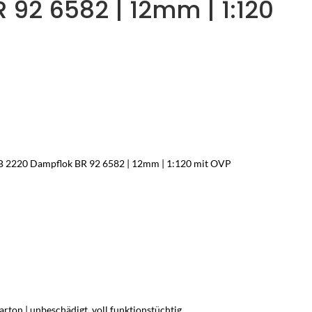
 92 6582 | 12mm | 1:120
TTB 2220 Dampflok BR 92 6582 | 12mm | 1:120 mit OVP
arton | unbeschädigt, voll funktionstüchtig