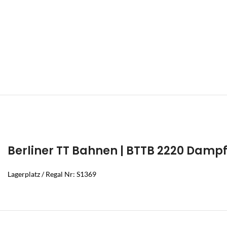
Berliner TT Bahnen | BTTB 2220 Dampfl
Lagerplatz / Regal Nr: S1369