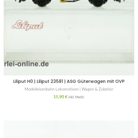
Liliput H0 | Liliput 23581 | ASG Güterwagen mit OVP
Modelleisenbahn Lokomotiven | Wagen & Zubehör
15,90
€
inkl. MwSt.