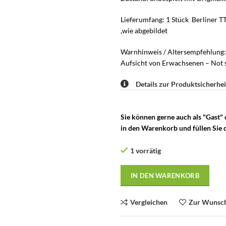
Lieferumfang: 1 Stück Berliner 
,wie abgebildet
Warnhinweis / Altersempfehlung: 
Aufsicht von Erwachsenen – Not s
Details zur Produktsicherhei
Sie können gerne auch als "Gast"
in den Warenkorb und füllen Sie d
1 vorrätig
IN DEN WARENKORB
Vergleichen
Zur Wunsch