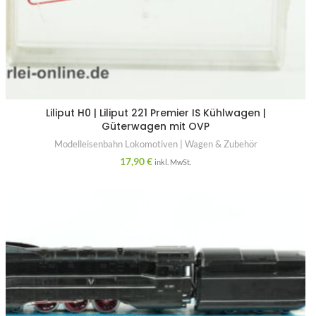
Liliput H0 | Liliput 221 Premier IS Kühlwagen |
Güterwagen mit OVP
Modelleisenbahn Lokomotiven | Wagen & Zubehör
17,90
€
inkl. MwSt.