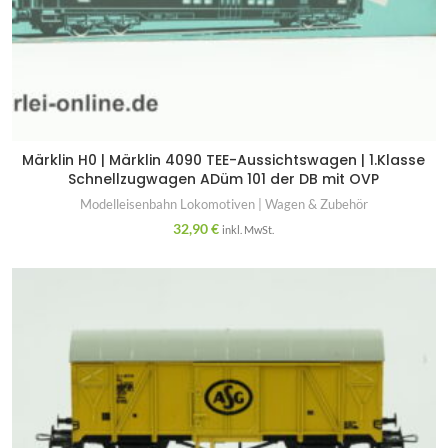
Märklin H0 | Märklin 4090 TEE-Aussichtswagen | 1.Klasse
Schnellzugwagen ADüm 101 der DB mit OVP
Modelleisenbahn Lokomotiven | Wagen & Zubehör
32,90
€
inkl. MwSt.