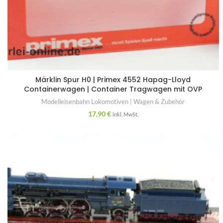
Märklin Spur H0 | Primex 4552 Hapag-Lloyd
Containerwagen | Container Tragwagen mit OVP
Modelleisenbahn Lokomotiven | Wagen & Zubehör
17,90
€
inkl. MwSt.