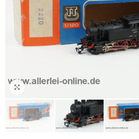
Zum Vergrößern anklicken