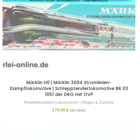
Märklin H0 | Märklin 3094 Stromlinien-
Dampflokomotive | Schlepptenderlokomotive BR 03
1051 der DRG mit OVP
Modelleisenbahn Lokomotiven | Wagen & Zubehör
179,90
€
inkl. MwSt.