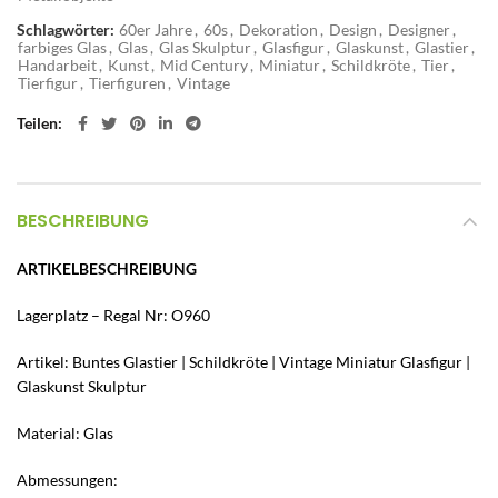
Schlagwörter:
60er Jahre
,
60s
,
Dekoration
,
Design
,
Designer
,
farbiges Glas
,
Glas
,
Glas Skulptur
,
Glasfigur
,
Glaskunst
,
Glastier
,
Handarbeit
,
Kunst
,
Mid Century
,
Miniatur
,
Schildkröte
,
Tier
,
Tierfigur
,
Tierfiguren
,
Vintage
Teilen
BESCHREIBUNG
ARTIKELBESCHREIBUNG
Lagerplatz – Regal Nr: O960
Artikel: Buntes Glastier | Schildkröte | Vintage Miniatur Glasfigur |
Glaskunst Skulptur
Material: Glas
Abmessungen: