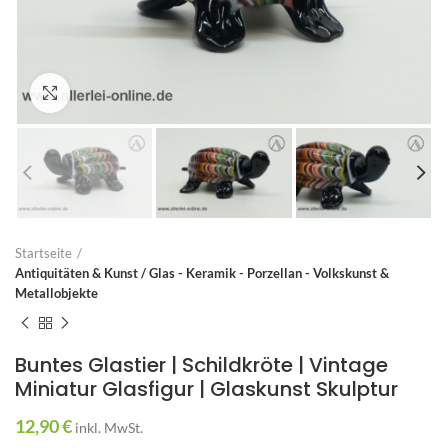
Zum Vergrößern anklicken
Startseite
Antiquitäten & Kunst / Glas - Keramik - Porzellan - Volkskunst &
Metallobjekte
Buntes Glastier | Schildkröte | Vintage
Miniatur Glasfigur | Glaskunst Skulptur
12,90
€
inkl. MwSt.