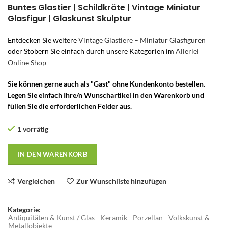
Buntes Glastier | Schildkröte | Vintage Miniatur
Glasfigur | Glaskunst Skulptur
Entdecken Sie weitere
Vintage Glastiere – Miniatur Glasfiguren
oder Stöbern Sie einfach durch unsere Kategorien im
Allerlei
Online Shop
Sie können gerne auch als "Gast" ohne Kundenkonto bestellen.
Legen Sie einfach Ihre/n Wunschartikel in den Warenkorb und
füllen Sie die erforderlichen Felder aus.
1 vorrätig
IN DEN WARENKORB
Vergleichen
Zur Wunschliste hinzufügen
Kategorie:
Antiquitäten & Kunst / Glas - Keramik - Porzellan - Volkskunst &
Metallobjekte