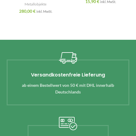
15,90
€
inkl. MwSt.
Metallobjekte
280,00
€
inkl. MwSt.
Versandkostenfreie Lieferung
ab einem Bestellwert von 50 € mit DHL innerhalb
Deutschlands