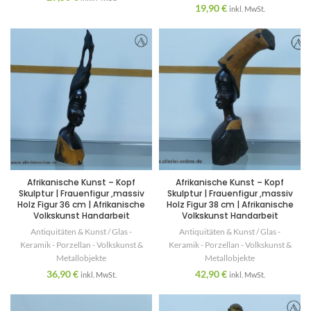
19,90
€
inkl. MwSt.
Afrikanische Kunst – Kopf
Afrikanische Kunst – Kopf
Skulptur | Frauenfigur ,massiv
Skulptur | Frauenfigur ,massiv
Holz Figur 36 cm | Afrikanische
Holz Figur 38 cm | Afrikanische
Volkskunst Handarbeit
Volkskunst Handarbeit
Antiquitäten & Kunst / Glas -
Antiquitäten & Kunst / Glas -
Keramik - Porzellan - Volkskunst &
Keramik - Porzellan - Volkskunst &
Metallobjekte
Metallobjekte
36,90
€
42,90
€
inkl. MwSt.
inkl. MwSt.