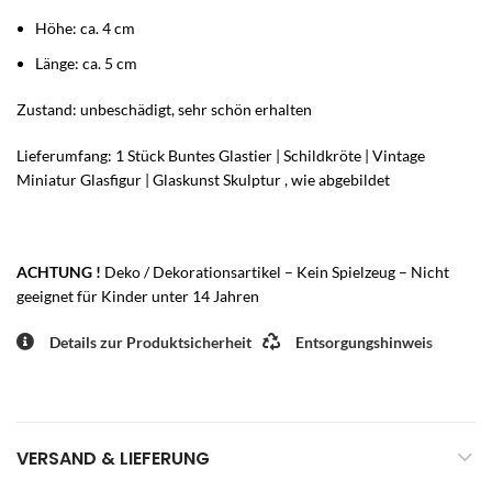
Höhe: ca. 4 cm
Länge: ca. 5 cm
Zustand: unbeschädigt, sehr schön erhalten
Lieferumfang: 1 Stück Buntes Glastier | Schildkröte | Vintage
Miniatur Glasfigur | Glaskunst Skulptur
, wie abgebildet
ACHTUNG !
Deko / Dekorationsartikel – Kein Spielzeug – Nicht
geeignet für Kinder unter 14 Jahren
Details zur Produktsicherheit
Entsorgungshinweis
VERSAND & LIEFERUNG