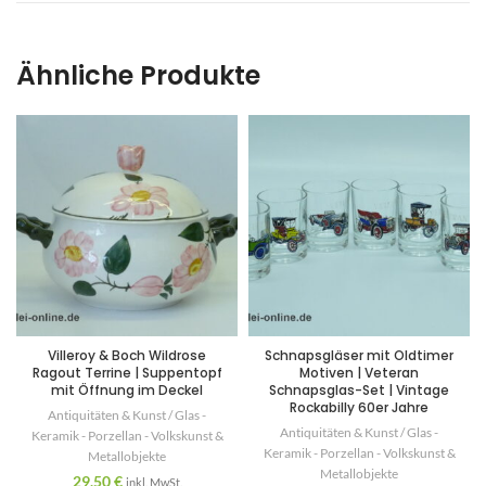
Ähnliche Produkte
Villeroy & Boch Wildrose
Schnapsgläser mit Oldtimer
Ragout Terrine | Suppentopf
Motiven | Veteran
mit Öffnung im Deckel
Schnapsglas-Set | Vintage
Rockabilly 60er Jahre
Antiquitäten & Kunst / Glas -
Antiquitäten & Kunst / Glas -
Keramik - Porzellan - Volkskunst &
Keramik - Porzellan - Volkskunst &
Metallobjekte
Metallobjekte
29,50
€
inkl. MwSt.