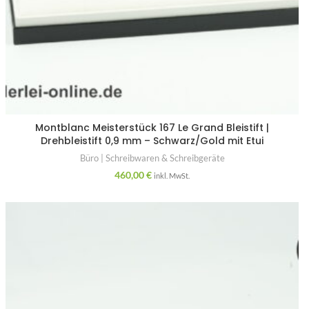
Montblanc Meisterstück 167 Le Grand Bleistift |
Drehbleistift 0,9 mm – Schwarz/Gold mit Etui
Büro | Schreibwaren & Schreibgeräte
460,00
€
inkl. MwSt.