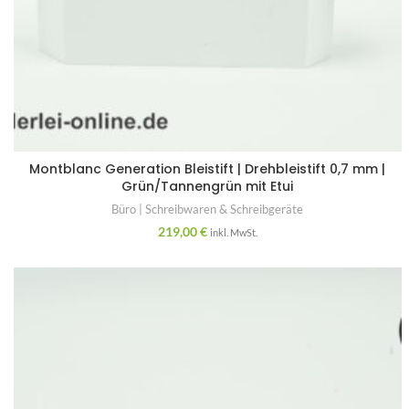
Montblanc Generation Bleistift | Drehbleistift 0,7 mm |
Grün/Tannengrün mit Etui
Büro | Schreibwaren & Schreibgeräte
219,00
€
inkl. MwSt.