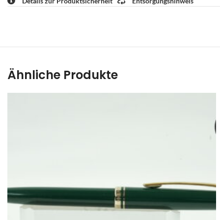
Details zur Produktsicherheit
Entsorgungshinweis
Ähnliche Produkte