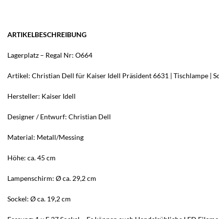
ARTIKELBESCHREIBUNG
Lagerplatz – Regal Nr: O664
Artikel: Christian Dell für Kaiser Idell Präsident 6631 | Tischlampe |
Hersteller: Kaiser Idell
Designer / Entwurf: Christian Dell
Material: Metall/Messing
Höhe: ca. 45 cm
Lampenschirm: Ø ca. 29,2 cm
Sockel: Ø ca. 19,2 cm