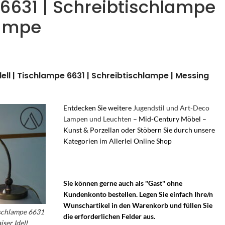
6631 | Schreibtischlampe
Lampe
Idell | Tischlampe 6631 | Schreibtischlampe | Messing
Entdecken Sie weitere
Jugendstil und Art-Deco
Lampen und Leuchten
– Mid-Century Möbel –
Kunst & Porzellan oder Stöbern Sie durch unsere
Kategorien im Allerlei Online Shop
Sie können gerne auch als "Gast" ohne
Kundenkonto bestellen. Legen Sie einfach Ihre/n
Wunschartikel in den Warenkorb und füllen Sie
Tischlampe 6631
die erforderlichen Felder aus.
iser Idell