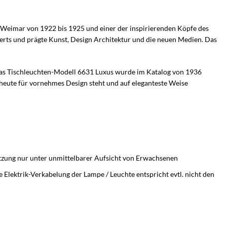
 in Weimar von 1922 bis 1925 und einer der inspirierenden Köpfe des
erts und prägte Kunst, Design Architektur und die neuen Medien. Das
. Das Tischleuchten-Modell 6631 Luxus wurde im Katalog von 1936
 heute für vornehmes Design steht und auf eleganteste Weise
utzung nur unter unmittelbarer Aufsicht von Erwachsenen
 Elektrik-Verkabelung der Lampe / Leuchte entspricht evtl. nicht den