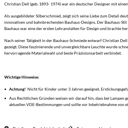
Christian Dell (geb. 1893- 1974) war ein deutscher Designer mit ein
Als ausgebildeter Silberschmied, zeigt sich seine Liebe zum Detail de
innovativen und bahnbrechenden Bauhaus-Designs. Der Bauhaus-Stil ha
Bauhaus war eine der ersten Lehranstalten für Design und brachte h
Nach seiner Tätigkeit in der Bauhaus-Schmiede entwarf Christian Dell
gezeigt. Diese faszinierende und unvergleichbare Leuchte wurde schne
hervorragende Materialwahl und beste Präzisionsarbeit verbindet.
Wichtige Hinweise:
Achtung!
Nicht für Kinder unter 3 Jahren geeignet. Erstickungsgef
Aus Rechtlichen Gründen weisen wir darauf hin, dass bei Lampen gen
aktuellen VDE-Bestimmungen und sollte vor Inbetriebnahme von e