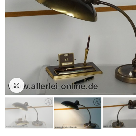
Zum Vergrößern anklicken