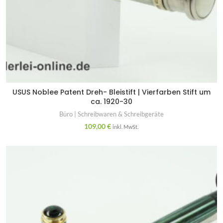
USUS Noblee Patent Dreh- Bleistift | Vierfarben Stift um
ca. 1920-30
Büro | Schreibwaren & Schreibgeräte
109,00
€
inkl. MwSt.