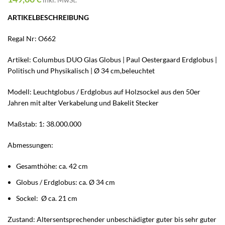
ARTIKELBESCHREIBUNG
Regal Nr: O662
Artikel: Columbus DUO Glas Globus | Paul Oestergaard Erdglobus |
Politisch und Physikalisch | Ø 34 cm,beleuchtet
Modell: Leuchtglobus / Erdglobus auf Holzsockel aus den 50er
Jahren mit alter Verkabelung und Bakelit Stecker
Maßstab: 1: 38.000.000
Abmessungen:
Gesamthöhe: ca. 42 cm
Globus / Erdglobus: ca. Ø 34 cm
Sockel: Ø ca. 21 cm
Zustand: Altersentsprechender unbeschädigter guter bis sehr guter