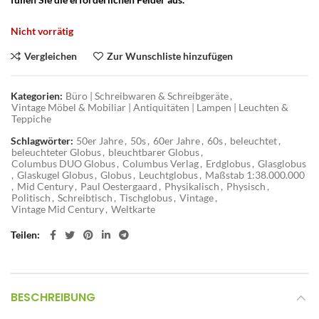
Nicht vorrätig
Vergleichen
Zur Wunschliste hinzufügen
Kategorien:
Büro | Schreibwaren & Schreibgeräte
,
Vintage Möbel & Mobiliar | Antiquitäten | Lampen | Leuchten &
Teppiche
Schlagwörter:
50er Jahre
,
50s
,
60er Jahre
,
60s
,
beleuchtet
,
beleuchteter Globus
,
bleuchtbarer Globus
,
Columbus DUO Globus
,
Columbus Verlag
,
Erdglobus
,
Glasglobus
,
Glaskugel Globus
,
Globus
,
Leuchtglobus
,
Maßstab 1:38.000.000
,
Mid Century
,
Paul Oestergaard
,
Physikalisch
,
Physisch
,
Politisch
,
Schreibtisch
,
Tischglobus
,
Vintage
,
Vintage Mid Century
,
Weltkarte
Teilen
BESCHREIBUNG