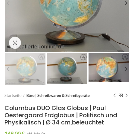
Zum Vergrößern anklicken
Startseite
Büro | Schreibwaren & Schreibgeräte
Columbus DUO Glas Globus | Paul
Oestergaard Erdglobus | Politisch und
Physikalisch | Ø 34 cm,beleuchtet
149,00
€
inkl. MwSt.