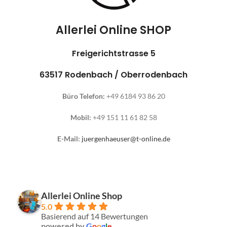
Allerlei Online SHOP
Freigerichtstrasse 5
63517 Rodenbach / Oberrodenbach
Büro Telefon:
+49 6184 93 86 20
Mobil:
+49 151 11 61 82 58
E-Mail:
juergenhaeuser@t-online.de
Allerlei Online Shop
5.0
Basierend auf 14 Bewertungen
powered by
G
o
o
g
l
e