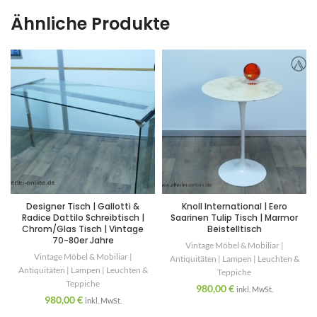
Ähnliche Produkte
Designer Tisch | Gallotti &
Knoll International | Eero
Radice Dattilo Schreibtisch |
Saarinen Tulip Tisch | Marmor
Chrom/Glas Tisch | Vintage
Beistelltisch
70-80er Jahre
Vintage Möbel & Mobiliar |
Vintage Möbel & Mobiliar |
Antiquitäten | Lampen | Leuchten &
Antiquitäten | Lampen | Leuchten &
Teppiche
Teppiche
980,00
€
inkl. MwSt.
980,00
€
inkl. MwSt.