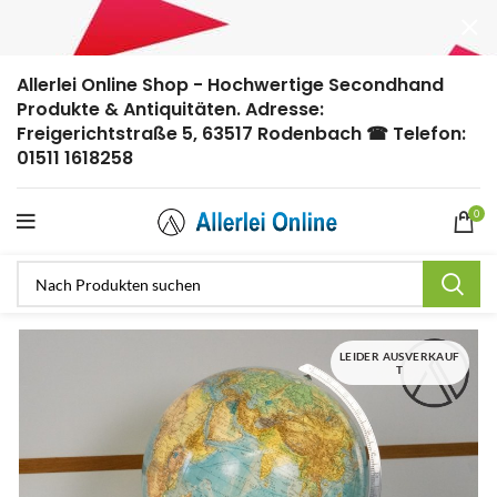
Allerlei Online Shop - Hochwertige Secondhand
Produkte & Antiquitäten. Adresse:
Freigerichtstraße 5, 63517 Rodenbach ☎ Telefon:
01511 1618258
0
LEIDER AUSVERKAUF
T