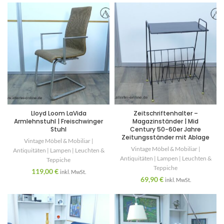
Lloyd Loom LaVida
Zeitschriftenhalter –
Armlehnstuhl | Freischwinger
Magazinständer | Mid
Stuhl
Century 50-60er Jahre
Zeitungsständer mit Ablage
Vintage Möbel & Mobiliar |
Vintage Möbel & Mobiliar |
Antiquitäten | Lampen | Leuchten &
Antiquitäten | Lampen | Leuchten &
Teppiche
Teppiche
119,00
€
inkl. MwSt.
69,90
€
inkl. MwSt.