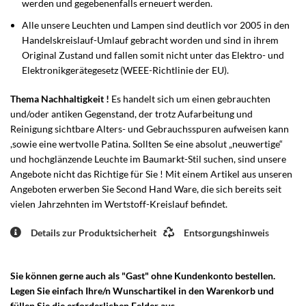
werden und gegebenenfalls erneuert werden.
Alle unsere Leuchten und Lampen sind deutlich vor 2005 in den
Handelskreislauf-Umlauf gebracht worden und sind in ihrem
Original Zustand und fallen somit nicht unter das Elektro- und
Elektronikgerätegesetz (WEEE-Richtlinie der EU).
Thema Nachhaltigkeit !
Es handelt sich um einen gebrauchten
und/oder antiken Gegenstand, der trotz Aufarbeitung und
Reinigung sichtbare Alters- und Gebrauchsspuren aufweisen kann
,sowie eine wertvolle Patina. Sollten Se eine absolut „neuwertige“
und hochglänzende Leuchte im Baumarkt-Stil suchen, sind unsere
Angebote nicht das Richtige für Sie ! Mit einem Artikel aus unseren
Angeboten erwerben Sie Second Hand Ware, die sich bereits seit
vielen Jahrzehnten im Wertstoff-Kreislauf befindet.
Details zur Produktsicherheit
Entsorgungshinweis
Sie können gerne auch als "Gast" ohne Kundenkonto bestellen.
Legen Sie einfach Ihre/n Wunschartikel in den Warenkorb und
füllen Sie die erforderlichen Felder aus.