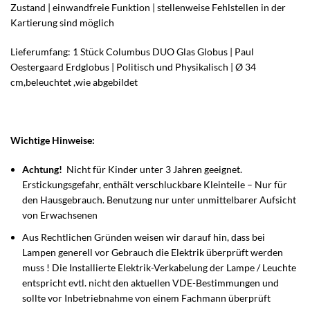
Zustand | einwandfreie Funktion | stellenweise Fehlstellen in der
Kartierung sind möglich
Lieferumfang: 1 Stück Columbus DUO Glas Globus | Paul
Oestergaard Erdglobus | Politisch und Physikalisch | Ø 34
cm,beleuchtet ,wie abgebildet
Wichtige Hinweise:
Achtung!
Nicht für Kinder unter 3 Jahren geeignet.
Erstickungsgefahr, enthält verschluckbare Kleinteile – Nur für
den Hausgebrauch. Benutzung nur unter unmittelbarer Aufsicht
von Erwachsenen
Aus Rechtlichen Gründen weisen wir darauf hin, dass bei
Lampen generell vor Gebrauch die Elektrik überprüft werden
muss ! Die Installierte Elektrik-Verkabelung der Lampe / Leuchte
entspricht evtl. nicht den aktuellen VDE-Bestimmungen und
sollte vor Inbetriebnahme von einem Fachmann überprüft