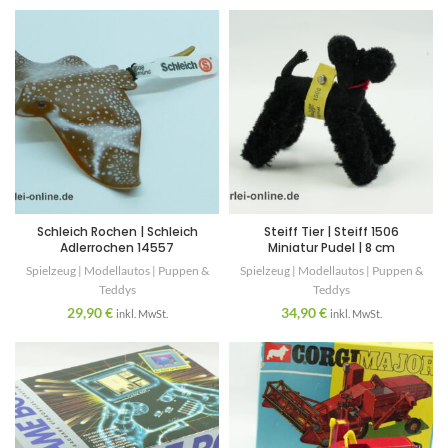
Schleich Rochen | Schleich
Steiff Tier | Steiff 1506
Adlerrochen 14557
Miniatur Pudel | 8 cm
Spielzeug | Modellautos | Puppen &
Spielzeug | Modellautos | Puppen &
Teddys
Teddys
29,90
€
34,90
€
inkl. MwSt.
inkl. MwSt.