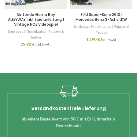
Nintendo Game Boy
SIKU Super-Serie 2610 |
ALLEYWAY Inkl. Spielanleitung |
Mercedes Benz 3-Achs LKW
Vintage NOE Videospiel
Spielzeug | Modellautos | Puppen &
Spielzeug | Modellautos | Puppen &
Teddys
Teddys
12,90
€
inkl. MwSt.
29,90
€
inkl. MwSt.
Versandkostenfreie Lieferung
ab einem Bestellwert von 50 € mit DHL innerhalb
Deutschlands