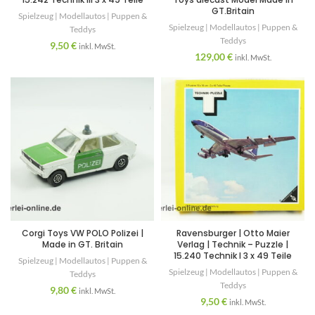
GT.Britain
Spielzeug | Modellautos | Puppen &
Spielzeug | Modellautos | Puppen &
Teddys
Teddys
9,50
€
inkl. MwSt.
129,00
€
inkl. MwSt.
Corgi Toys VW POLO Polizei |
Ravensburger | Otto Maier
Made in GT. Britain
Verlag | Technik – Puzzle |
15.240 Technik I 3 x 49 Teile
Spielzeug | Modellautos | Puppen &
Spielzeug | Modellautos | Puppen &
Teddys
Teddys
9,80
€
inkl. MwSt.
9,50
€
inkl. MwSt.