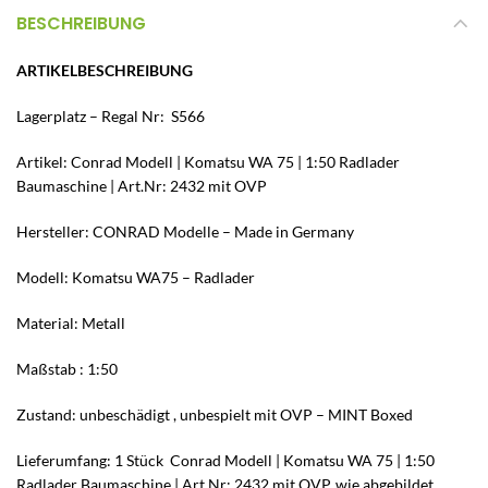
BESCHREIBUNG
ARTIKELBESCHREIBUNG
Lagerplatz – Regal Nr: S566
Artikel: Conrad Modell | Komatsu WA 75 | 1:50 Radlader
Baumaschine | Art.Nr: 2432 mit OVP
Hersteller: CONRAD Modelle – Made in Germany
Modell: Komatsu WA75 – Radlader
Material: Metall
Maßstab : 1:50
Zustand: unbeschädigt , unbespielt mit OVP – MINT Boxed
Lieferumfang: 1 Stück Conrad Modell | Komatsu WA 75 | 1:50
Radlader Baumaschine | Art.Nr: 2432 mit OVP, wie abgebildet