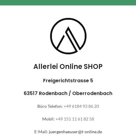
Allerlei Online SHOP
Freigerichtstrasse 5
63517 Rodenbach / Oberrodenbach
Büro Telefon:
+49 6184 93 86 20
Mobil:
+49 151 11 61 82 58
E-Mail:
juergenhaeuser@t-online.de