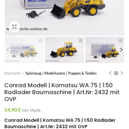
Zum Vergrößern anklicken
Startseite
Spielzeug | Modellautos | Puppen & Teddys
Conrad Modell | Komatsu WA 75 | 1:50
Radlader Baumaschine | Art.Nr: 2432 mit
OVP
54,90
€
inkl. MwSt.
Conrad Modell | Komatsu WA 75 | 1:50 Radlader
Baumaschine | Art.Nr: 2432 mit OVP