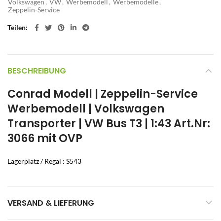
Volkswagen
,
VW
,
Werbemodell
,
Werbemodelle
,
Zeppelin-Service
Teilen
BESCHREIBUNG
Conrad Modell | Zeppelin-Service
Werbemodell | Volkswagen
Transporter | VW Bus T3 | 1:43 Art.Nr:
3066 mit OVP
Lagerplatz / Regal : S543
VERSAND & LIEFERUNG