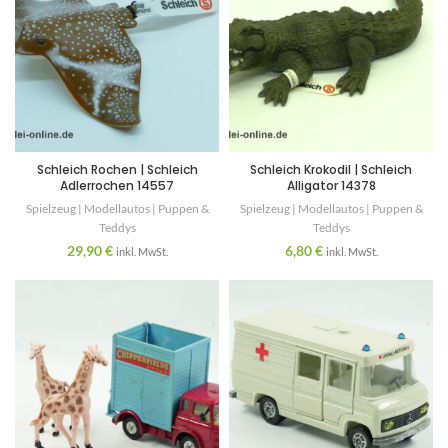
Schleich Rochen | Schleich
Schleich Krokodil | Schleich
Adlerrochen 14557
Alligator 14378
Spielzeug | Modellautos | Puppen &
Spielzeug | Modellautos | Puppen &
Teddys
Teddys
29,90
€
6,80
€
inkl. MwSt.
inkl. MwSt.