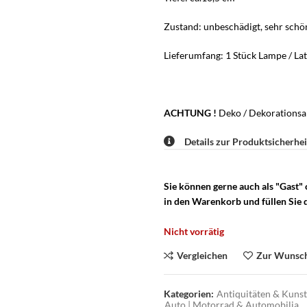
Zustand: unbeschädigt, sehr schö
Lieferumfang: 1 Stück Lampe / Lat
ACHTUNG !
Deko / Dekorationsar
Details zur Produktsicherhei
Sie können gerne auch als "Gast"
in den Warenkorb und füllen Sie d
Nicht vorrätig
Vergleichen
Zur Wunsch
Kategorien:
Antiquitäten & Kunst 
Auto | Motorrad & Automobilia