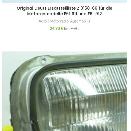
Original Deutz Ersatzteilliste Z 0150-66 für die
Motorenmodelle F6L 911 und F6L 912
Auto | Motorrad & Automobilia
24,90
€
inkl. MwSt.