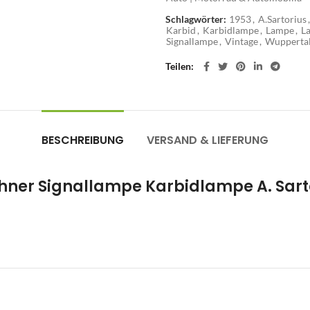
Schlagwörter:
1953
,
A.Sartorius
,
Karbid
,
Karbidlampe
,
Lampe
,
L
Signallampe
,
Vintage
,
Wupperta
Teilen
BESCHREIBUNG
VERSAND & LIEFERUNG
hner Signallampe Karbidlampe A. Sart