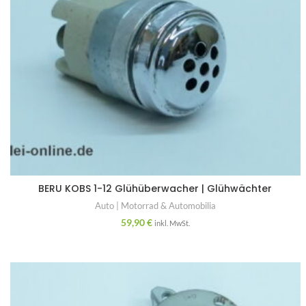
BERU KOBS 1-12 Glühüberwacher | Glühwächter
Auto | Motorrad & Automobilia
59,90
€
inkl. MwSt.