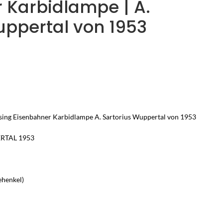
 Karbidlampe | A.
uppertal von 1953
sing Eisenbahner Karbidlampe A. Sartorius Wuppertal von 1953
ERTAL 1953
ehenkel)