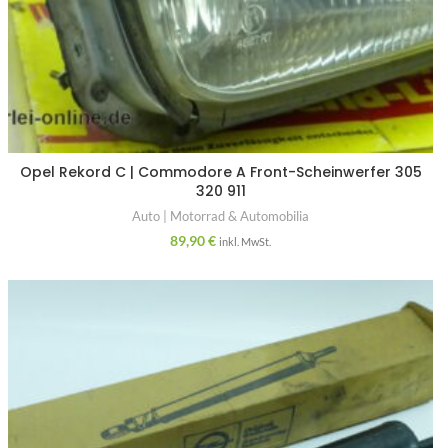
Opel Rekord C | Commodore A Front-Scheinwerfer 305
320 911
Auto | Motorrad & Automobilia
89,90
€
inkl. MwSt.