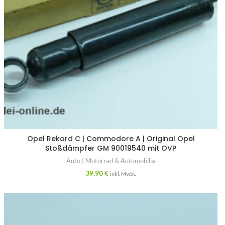
Opel Rekord C | Commodore A | Original Opel
Stoßdämpfer GM 90019540 mit OVP
Auto | Motorrad & Automobilia
39,90
€
inkl. MwSt.