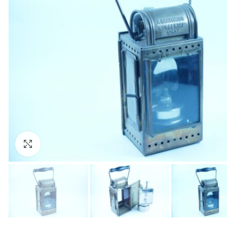
Zum Vergrößern anklicken