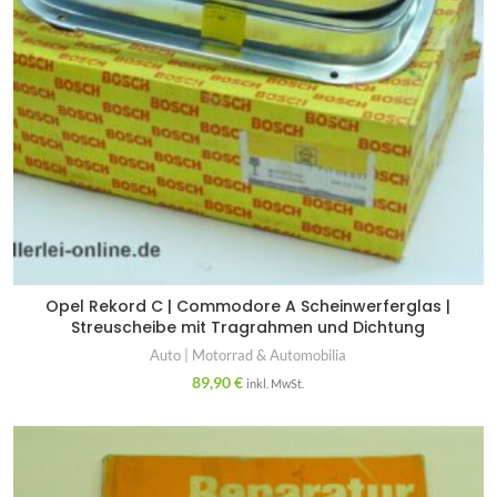
Opel Rekord C | Commodore A Scheinwerferglas |
Streuscheibe mit Tragrahmen und Dichtung
Auto | Motorrad & Automobilia
89,90
€
inkl. MwSt.