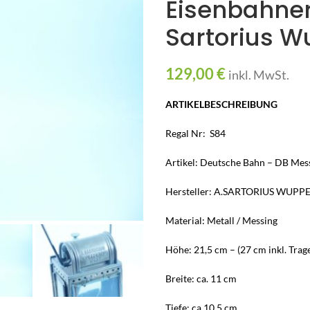
Eisenbahner
Sartorius W
129,00
€
inkl. MwSt.
ARTIKELBESCHREIBUNG
Regal Nr: S84
Artikel: Deutsche Bahn – DB Mes
Hersteller: A.SARTORIUS WUPP
Material: Metall / Messing
Höhe: 21,5 cm – (27 cm inkl. Trag
Breite: ca. 11 cm
Tiefe: ca.10,5 cm