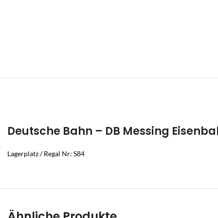
Deutsche Bahn – DB Messing Eisenba
Lagerplatz / Regal Nr: S84
Ähnliche Produkte