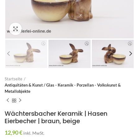
Zum Vergrößern anklicken
Startseite
Antiquitäten & Kunst / Glas - Keramik - Porzellan - Volkskunst &
Metallobjekte
Wächtersbacher Keramik | Hasen
Eierbecher | braun, beige
12,90
€
inkl. MwSt.