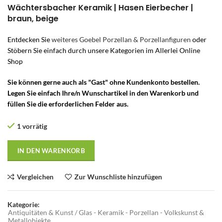
Wächtersbacher Keramik | Hasen Eierbecher |
braun, beige
Entdecken Sie
weiteres Goebel Porzellan & Porzellanfiguren
oder
Stöbern Sie einfach durch unsere Kategorien im Allerlei Online
Shop
Sie können gerne auch als "Gast" ohne Kundenkonto bestellen.
Legen Sie einfach Ihre/n Wunschartikel in den Warenkorb und
füllen Sie die erforderlichen Felder aus.
1 vorrätig
IN DEN WARENKORB
Vergleichen
Zur Wunschliste hinzufügen
Kategorie:
Antiquitäten & Kunst / Glas - Keramik - Porzellan - Volkskunst &
Metallobjekte