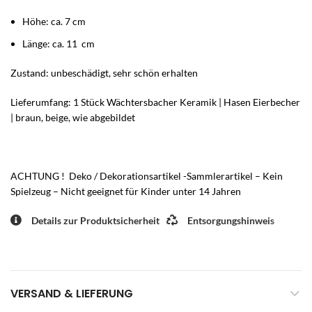
Höhe: ca. 7 cm
Länge: ca. 11 cm
Zustand: unbeschädigt, sehr schön erhalten
Lieferumfang: 1 Stück Wächtersbacher Keramik | Hasen Eierbecher
| braun, beige, wie abgebildet
ACHTUNG ! Deko / Dekorationsartikel -Sammlerartikel – Kein
Spielzeug – Nicht geeignet für Kinder unter 14 Jahren
Details zur Produktsicherheit
Entsorgungshinweis
VERSAND & LIEFERUNG