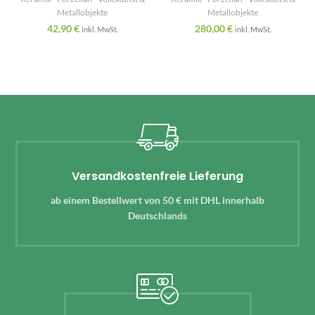
Metallobjekte
Metallobjekte
42,90
€
280,00
€
inkl. MwSt.
inkl. MwSt.
Versandkostenfreie Lieferung
ab einem Bestellwert von 50 € mit DHL innerhalb
Deutschlands