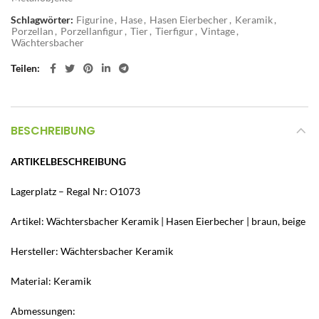
Schlagwörter:
Figurine
,
Hase
,
Hasen Eierbecher
,
Keramik
,
Porzellan
,
Porzellanfigur
,
Tier
,
Tierfigur
,
Vintage
,
Wächtersbacher
Teilen
BESCHREIBUNG
ARTIKELBESCHREIBUNG
Lagerplatz – Regal Nr: O1073
Artikel: Wächtersbacher Keramik | Hasen Eierbecher | braun, beige
Hersteller: Wächtersbacher Keramik
Material: Keramik
Abmessungen: