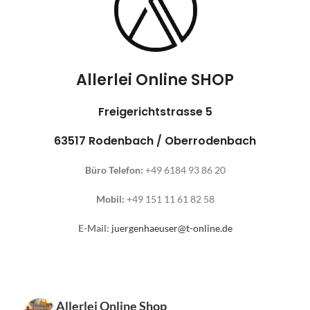
Allerlei Online SHOP
Freigerichtstrasse 5
63517 Rodenbach / Oberrodenbach
Büro Telefon:
+49 6184 93 86 20
Mobil:
+49 151 11 61 82 58
E-Mail:
juergenhaeuser@t-online.de
Allerlei Online Shop