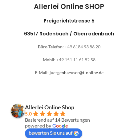
Allerlei Online SHOP
Freigerichtstrasse 5
63517 Rodenbach / Oberrodenbach
Büro Telefon:
+49 6184 93 86 20
Mobil:
+49 151 11 61 82 58
E-Mail:
juergenhaeuser@t-online.de
Allerlei Online Shop
5.0
Basierend auf 14 Bewertungen
powered by
G
o
o
g
l
e
bewerten Sie uns auf