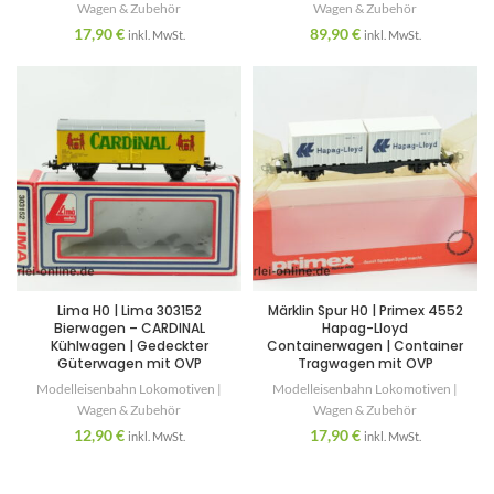
Wagen & Zubehör
Wagen & Zubehör
17,90
€
89,90
€
inkl. MwSt.
inkl. MwSt.
Lima H0 | Lima 303152
Märklin Spur H0 | Primex 4552
Bierwagen – CARDINAL
Hapag-Lloyd
Kühlwagen | Gedeckter
Containerwagen | Container
Güterwagen mit OVP
Tragwagen mit OVP
Modelleisenbahn Lokomotiven |
Modelleisenbahn Lokomotiven |
Wagen & Zubehör
Wagen & Zubehör
12,90
€
17,90
€
inkl. MwSt.
inkl. MwSt.