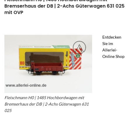
Bremserhaus der DB | 2-Achs Güterwagen 631 025
mit OVP
Entdecken
Sie im
Allerlei-
Online Shop
Fleischmann H0 | 1485 Hochbordwagen mit
Bremserhaus der DB | 2-Achs Güterwagen 631
025
– Fleischmann Modelleisenbahn gebraucht
– Fleischmann Güterwagen 1485