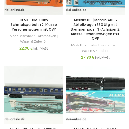
BEMO H0e-H0m
Märklin H0 | Märklin 4005
Schmalspurbahn 2. Klasse
Abteilwagen 330 Stg mit
Personenwagen mit OVP
Bremserhaus | 3-Achsiger 2.
Klasse Personenwagen mit
Modelleisenbahn Lokomotiven |
OVP
Wagen & Zubehör
Modelleisenbahn Lokomotiven |
22,90
€
inkl. MwSt.
Wagen & Zubehör
17,90
€
inkl. MwSt.