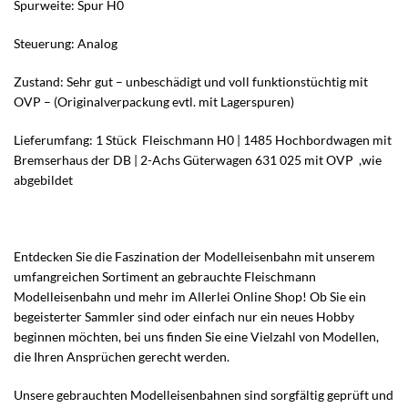
Spurweite: Spur H0
Steuerung: Analog
Zustand: Sehr gut – unbeschädigt und voll funktionstüchtig mit
OVP – (Originalverpackung evtl. mit Lagerspuren)
Lieferumfang: 1 Stück Fleischmann H0 | 1485 Hochbordwagen mit
Bremserhaus der DB | 2-Achs Güterwagen 631 025 mit OVP ,wie
abgebildet
Entdecken Sie die Faszination der Modelleisenbahn mit unserem
umfangreichen Sortiment an gebrauchte Fleischmann
Modelleisenbahn und mehr im Allerlei Online Shop! Ob Sie ein
begeisterter Sammler sind oder einfach nur ein neues Hobby
beginnen möchten, bei uns finden Sie eine Vielzahl von Modellen,
die Ihren Ansprüchen gerecht werden.
Unsere gebrauchten Modelleisenbahnen sind sorgfältig geprüft und