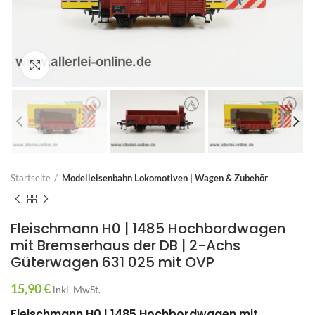
Zum Vergrößern anklicken
Startseite
Modelleisenbahn Lokomotiven | Wagen & Zubehör
Fleischmann H0 | 1485 Hochbordwagen
mit Bremserhaus der DB | 2-Achs
Güterwagen 631 025 mit OVP
15,90
€
inkl. MwSt.
Fleischmann H0 | 1485 Hochbordwagen mit