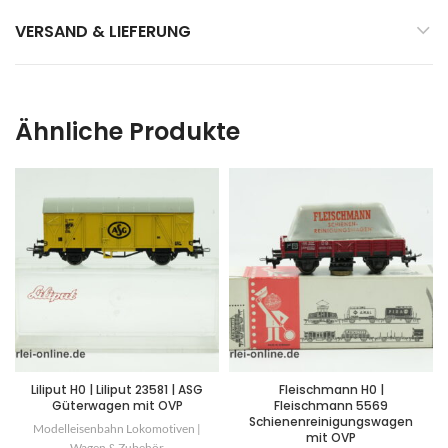
VERSAND & LIEFERUNG
Ähnliche Produkte
Liliput H0 | Liliput 23581 | ASG
Fleischmann H0 |
Güterwagen mit OVP
Fleischmann 5569
Schienenreinigungswagen
Modelleisenbahn Lokomotiven |
mit OVP
Wagen & Zubehör