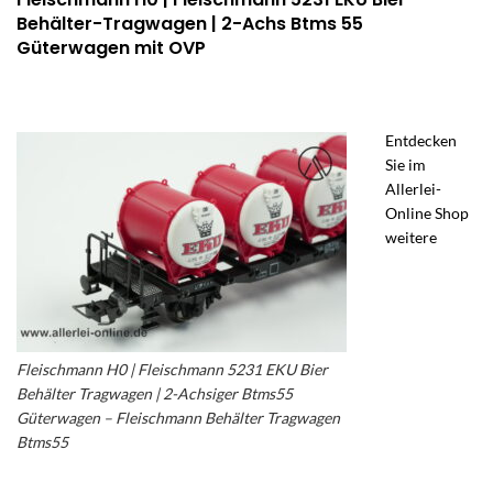
Behälter-Tragwagen | 2-Achs Btms 55
Güterwagen mit OVP
Entdecken
Sie im
Allerlei-
Online Shop
weitere
Fleischmann H0 | Fleischmann 5231 EKU Bier
Behälter Tragwagen | 2-Achsiger Btms55
Güterwagen – Fleischmann Behälter Tragwagen
Btms55