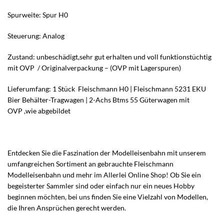
Spurweite: Spur H0
Steuerung: Analog
Zustand: unbeschädigt,sehr gut erhalten und voll funktionstüchtig
mit OVP / Originalverpackung – (OVP mit Lagerspuren)
Lieferumfang: 1 Stück Fleischmann H0 | Fleischmann 5231 EKU
Bier Behälter-Tragwagen | 2-Achs Btms 55 Güterwagen mit
OVP ,wie abgebildet
Entdecken Sie die Faszination der Modelleisenbahn mit unserem
umfangreichen Sortiment an gebrauchte Fleischmann
Modelleisenbahn und mehr im Allerlei Online Shop! Ob Sie ein
begeisterter Sammler sind oder einfach nur ein neues Hobby
beginnen möchten, bei uns finden Sie eine Vielzahl von Modellen,
die Ihren Ansprüchen gerecht werden.