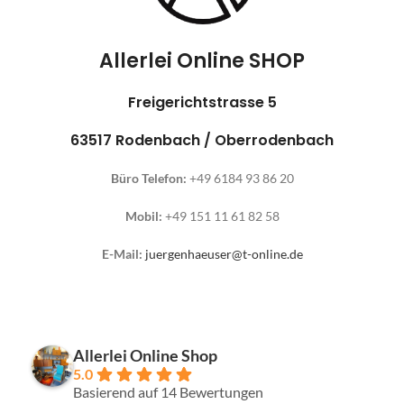
Allerlei Online SHOP
Freigerichtstrasse 5
63517 Rodenbach / Oberrodenbach
Büro Telefon:
+49 6184 93 86 20
Mobil:
+49 151 11 61 82 58
E-Mail:
juergenhaeuser@t-online.de
Allerlei Online Shop
5.0
Basierend auf 14 Bewertungen