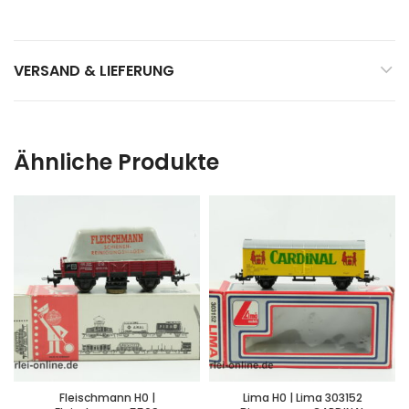
VERSAND & LIEFERUNG
Ähnliche Produkte
Fleischmann H0 |
Lima H0 | Lima 303152