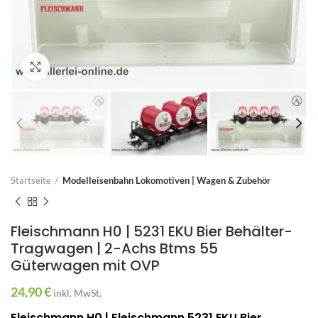
Zum Vergrößern anklicken
Startseite
Modelleisenbahn Lokomotiven | Wagen & Zubehör
Fleischmann H0 | 5231 EKU Bier Behälter-
Tragwagen | 2-Achs Btms 55
Güterwagen mit OVP
24,90
€
inkl. MwSt.
Fleischmann H0 | Fleischmann 5231 EKU Bier