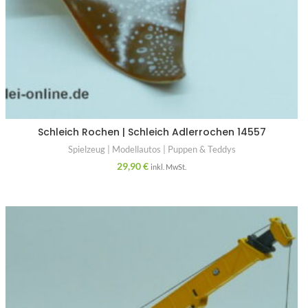
Schleich Rochen | Schleich Adlerrochen 14557
Spielzeug | Modellautos | Puppen & Teddys
29,90
€
inkl. MwSt.