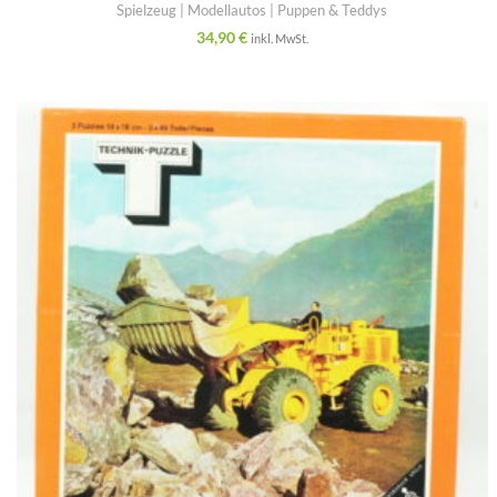
Spielzeug | Modellautos | Puppen & Teddys
34,90
€
inkl. MwSt.