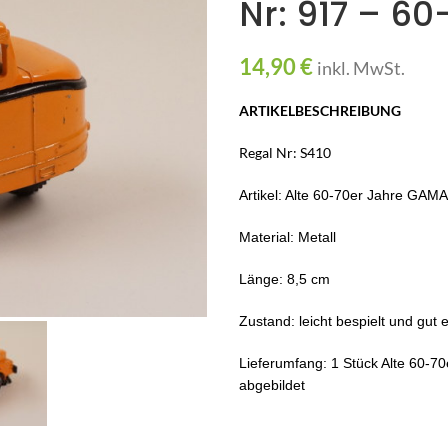
Nr: 917 – 60
14,90
€
inkl. MwSt.
ARTIKELBESCHREIBUNG
Regal Nr: S410
Artikel: Alte 60-70er Jahre GA
Material: Metall
Länge: 8,5 cm
Zustand: leicht bespielt und gut
e
Lieferumfang: 1 Stück Alte 60-
abgebildet