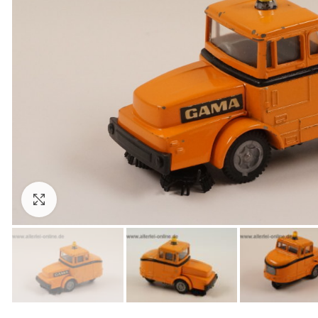
Zum Vergrößern anklicken