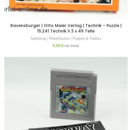
Ravensburger | Otto Maier Verlag | Technik – Puzzle |
15.241 Technik II 3 x 49 Teile
Spielzeug | Modellautos | Puppen & Teddys
9,50
€
inkl. MwSt.