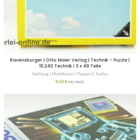
Ravensburger | Otto Maier Verlag | Technik – Puzzle |
15.240 Technik I 3 x 49 Teile
Spielzeug | Modellautos | Puppen & Teddys
9,50
€
inkl. MwSt.