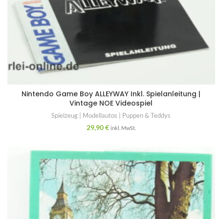
Nintendo Game Boy ALLEYWAY Inkl. Spielanleitung |
Vintage NOE Videospiel
Spielzeug | Modellautos | Puppen & Teddys
29,90
€
inkl. MwSt.