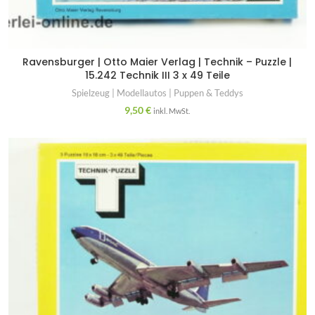
Ravensburger | Otto Maier Verlag | Technik – Puzzle |
15.242 Technik III 3 x 49 Teile
Spielzeug | Modellautos | Puppen & Teddys
9,50
€
inkl. MwSt.