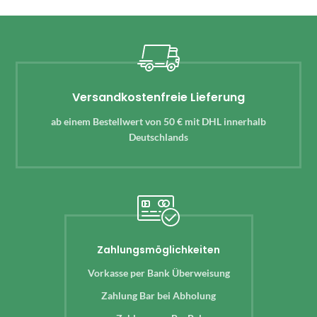
Versandkostenfreie Lieferung
ab einem Bestellwert von 50 € mit DHL innerhalb
Deutschlands
Zahlungsmöglichkeiten
Vorkasse per Bank Überweisung
Zahlung Bar bei Abholung