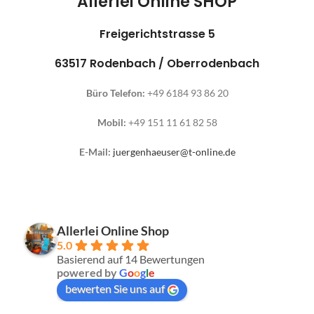
Allerlei Online SHOP
Freigerichtstrasse 5
63517 Rodenbach / Oberrodenbach
Büro Telefon:
+49 6184 93 86 20
Mobil:
+49 151 11 61 82 58
E-Mail:
juergenhaeuser@t-online.de
Allerlei Online Shop
5.0
Basierend auf 14 Bewertungen
powered by
G
o
o
g
l
e
bewerten Sie uns auf