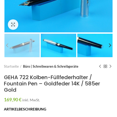
Zum Vergrößern anklicken
Startseite
Büro | Schreibwaren & Schreibgeräte
GEHA 722 Kolben-Füllfederhalter /
Fountain Pen – Goldfeder 14K / 585er
Gold
169,90
€
inkl. MwSt.
ARTIKELBESCHREIBUNG