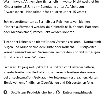
Warnhinweis / Allgemeine Sicherheitshinweise: Nicht geeignet für
Kinder unter 15 Jahren – Benutzung unter Aufsicht von
Erwachsenen – Not suitable for children under 15 years :
Schreibgeräte sollten außerhalb der Reichweite von kleinen
Kindern aufbewahrt werden, da Kleinteile (z. B. Kappen, Patronen
oder Mechanismen) verschluckt werden könnten.
Tinte oder Minen sind nicht für den Verzehr geeignet. – Kontakt mit
Augen und Mund vermeiden: Tinte oder Rollerball-Flüssigkeiten
können reizend wirken. Vermeiden Sie direkten Kontakt mit Augen,
Mund oder offenen Wunden.
Sicherer Umgang mit Spitzen: Die Spitzen von Füllfederhaltern,
Kugelschreibern Rollerballs und anderen Schreibgeräten können
bei unsachgemäßem Gebrauch Verletzungen verursachen. Halten
Sie sie von empfindlichen Oberflächen und Körperstellen fern.
Details zur Produktsicherheit
Entsorgungshinweis