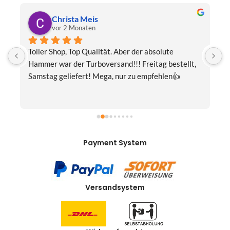
Christa Meis
vor 2 Monaten
Toller Shop, Top Qualität. Aber der absolute 
E
Hammer war der Turboversand!!! Freitag bestellt, 
f
Samstag geliefert! Mega, nur zu empfehlen👍
v
Payment System
Versandsystem