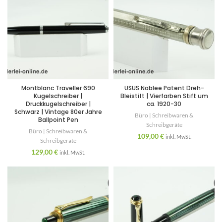
Montblanc Traveller 690
USUS Noblee Patent Dreh-
Kugelschreiber |
Bleistift | Vierfarben Stift um
Druckkugelschreiber |
ca. 1920-30
Schwarz | Vintage 80er Jahre
Büro | Schreibwaren &
Ballpoint Pen
Schreibgeräte
Büro | Schreibwaren &
109,00
€
inkl. MwSt.
Schreibgeräte
129,00
€
inkl. MwSt.