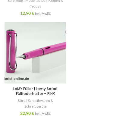
Spielzeug | Modellautos | Puppen &
Teddys
12,90
€
inkl. MwSt.
LAMY Füller | Lamy Safari
Füllfederhalter – PINK
Büro | Schreibwaren &
Schreibgeräte
22,90
€
inkl. MwSt.