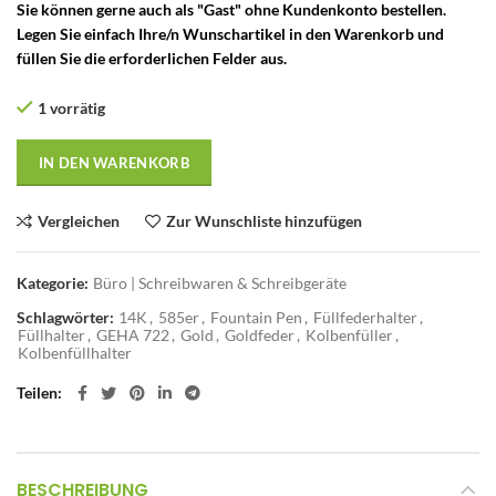
Sie können gerne auch als "Gast" ohne Kundenkonto bestellen.
Legen Sie einfach Ihre/n Wunschartikel in den Warenkorb und
füllen Sie die erforderlichen Felder aus.
1 vorrätig
IN DEN WARENKORB
Vergleichen
Zur Wunschliste hinzufügen
Kategorie:
Büro | Schreibwaren & Schreibgeräte
Schlagwörter:
14K
,
585er
,
Fountain Pen
,
Füllfederhalter
,
Füllhalter
,
GEHA 722
,
Gold
,
Goldfeder
,
Kolbenfüller
,
Kolbenfüllhalter
Teilen
BESCHREIBUNG