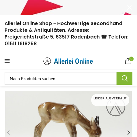
Allerlei Online Shop - Hochwertige Secondhand
Produkte & Antiquitäten. Adresse:
Freigerichtstraße 5, 63517 Rodenbach ☎ Telefon:
01511 1618258
0
LEIDER AUSVERKAUF
T