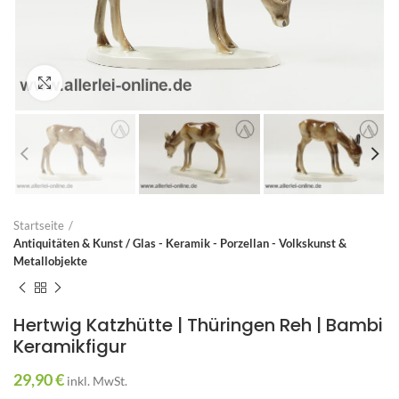
Zum Vergrößern anklicken
Startseite
Antiquitäten & Kunst / Glas - Keramik - Porzellan - Volkskunst &
Metallobjekte
Hertwig Katzhütte | Thüringen Reh | Bambi
Keramikfigur
29,90
€
inkl. MwSt.