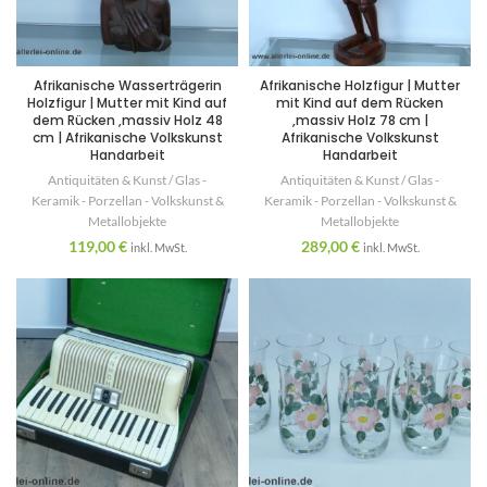
Afrikanische Wasserträgerin
Afrikanische Holzfigur | Mutter
Holzfigur | Mutter mit Kind auf
mit Kind auf dem Rücken
dem Rücken ,massiv Holz 48
,massiv Holz 78 cm |
cm | Afrikanische Volkskunst
Afrikanische Volkskunst
Handarbeit
Handarbeit
Antiquitäten & Kunst / Glas -
Antiquitäten & Kunst / Glas -
Keramik - Porzellan - Volkskunst &
Keramik - Porzellan - Volkskunst &
Metallobjekte
Metallobjekte
119,00
€
289,00
€
inkl. MwSt.
inkl. MwSt.