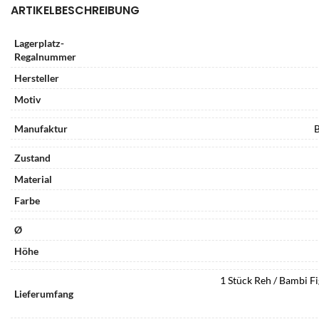
ARTIKELBESCHREIBUNG
Lagerplatz-
Regalnummer
Hersteller
Motiv
Manufaktur
B
Zustand
Material
Farbe
Ø
Höhe
1 Stück Reh / Bambi Fi
Lieferumfang