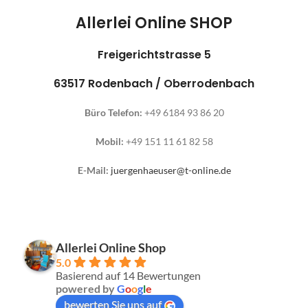
Allerlei Online SHOP
Freigerichtstrasse 5
63517 Rodenbach / Oberrodenbach
Büro Telefon:
+49 6184 93 86 20
Mobil:
+49 151 11 61 82 58
E-Mail:
juergenhaeuser@t-online.de
Allerlei Online Shop
5.0
Basierend auf 14 Bewertungen
powered by
G
o
o
g
l
e
bewerten Sie uns auf