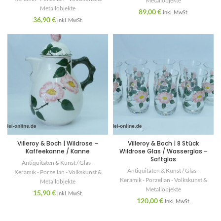
Metallobjekte
Metallobjekte
89,00
€
inkl. MwSt.
36,90
€
inkl. MwSt.
Villeroy & Boch | Wildrose –
Villeroy & Boch | 8 Stück
Kaffeekanne / Kanne
Wildrose Glas / Wasserglas –
Saftglas
Antiquitäten & Kunst / Glas -
Antiquitäten & Kunst / Glas -
Keramik - Porzellan - Volkskunst &
Keramik - Porzellan - Volkskunst &
Metallobjekte
Metallobjekte
15,90
€
inkl. MwSt.
120,00
€
inkl. MwSt.