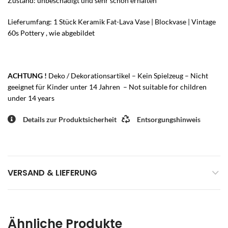
Zustand: unbeschädigt und sehr schön erhalten
Lieferumfang: 1 Stück Keramik Fat-Lava Vase | Blockvase | Vintage
60s Pottery , wie abgebildet
ACHTUNG !
Deko / Dekorationsartikel – Kein Spielzeug – Nicht
geeignet für Kinder unter 14 Jahren – Not suitable for children
under 14 years
Details zur Produktsicherheit
Entsorgungshinweis
VERSAND & LIEFERUNG
Ähnliche Produkte