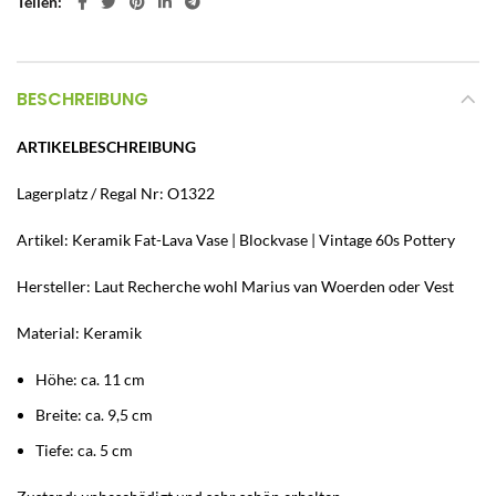
Teilen
BESCHREIBUNG
ARTIKELBESCHREIBUNG
Lagerplatz / Regal Nr: O1322
Artikel: Keramik Fat-Lava Vase | Blockvase | Vintage 60s Pottery
Hersteller: Laut Recherche wohl Marius van Woerden oder Vest
Material: Keramik
Höhe: ca. 11 cm
Breite: ca. 9,5 cm
Tiefe: ca. 5 cm