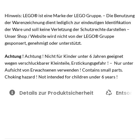
Hinweis: LEGO® ist eine Marke der LEGO Gruppe. – Die Benutzung
der Warenzeichnung dient lediglich zur eindeutigen Identifikation
der Ware und soll keine Verletzung der Schutzrechte darstellen –
Unser Shop / Website wird nicht von der LEGO® Gruppe
gesponsert, genehmigt oder unterstützt.
Achtung !
Achtung ! Nicht für Kinder unter 6 Jahren geeignet
wegen verschluckbarer Kleinteile, Erstickungsgefahr ! – Nur unter
Aufsicht von Erwachsenen verwenden ! Contains small parts.
Choking hazard ! Not intended for children under 6 years !
Details zur Produktsicherheit
Entsorgu