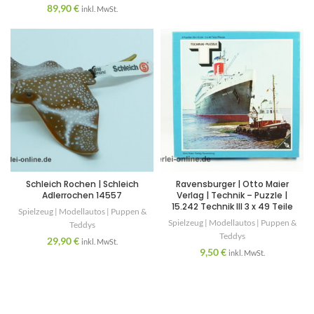
89,90
€
inkl. MwSt.
Schleich Rochen | Schleich
Ravensburger | Otto Maier
Adlerrochen 14557
Verlag | Technik – Puzzle |
15.242 Technik III 3 x 49 Teile
Spielzeug | Modellautos | Puppen &
Spielzeug | Modellautos | Puppen &
Teddys
Teddys
29,90
€
inkl. MwSt.
9,50
€
inkl. MwSt.