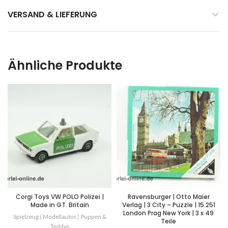
VERSAND & LIEFERUNG
Ähnliche Produkte
Corgi Toys VW POLO Polizei |
Ravensburger | Otto Maier
Made in GT. Britain
Verlag | 3 City – Puzzle | 15.251
London Prag New York | 3 x 49
Spielzeug | Modellautos | Puppen &
Teile
Teddys