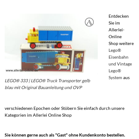
Entdecken
Sie im
Allerlei-
Online
Shop weitere
Lego®
Eisenbahn
und Vintage
Lego®
System
aus
LEGO® 333 | LEGO® Truck Transporter gelb
blau mit Original Bauanleitung und OVP
verschiedenen Epochen oder Stöbern Sie einfach durch unsere
Kategorien im Allerlei Online Shop
– Lego® Vintage Lego® System
– Vintage Lego System
Sie können gerne auch als "Gast" ohne Kundenkonto bestellen.