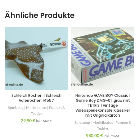
Ähnliche Produkte
Schleich Rochen | Schleich
Nintendo GAME BOY Classic |
Adlerrochen 14557
Game Boy DMG-01 ,grau mit
TETRIS | Vintage
Spielzeug | Modellautos | Puppen &
Videospielekonsole Klassiker
Teddys
mit Originalkarton
29,90
€
inkl. MwSt.
Spielzeug | Modellautos | Puppen &
Teddys
980,00
€
inkl. MwSt.