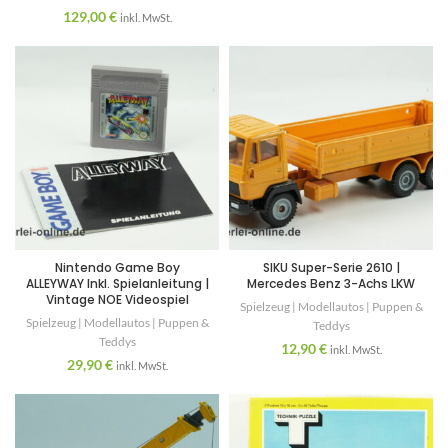
129,00
€
inkl. MwSt.
Nintendo Game Boy
SIKU Super-Serie 2610 |
ALLEYWAY Inkl. Spielanleitung |
Mercedes Benz 3-Achs LKW
Vintage NOE Videospiel
Spielzeug | Modellautos | Puppen &
Spielzeug | Modellautos | Puppen &
Teddys
Teddys
12,90
€
inkl. MwSt.
29,90
€
inkl. MwSt.