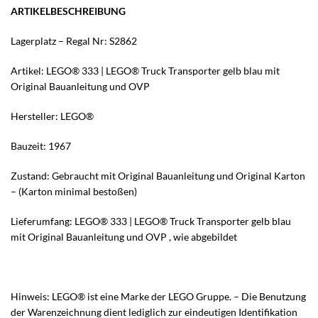
ARTIKELBESCHREIBUNG
Lagerplatz – Regal Nr: S2862
Artikel: LEGO® 333 | LEGO® Truck Transporter gelb blau mit
Original Bauanleitung und OVP
Hersteller: LEGO®
Bauzeit: 1967
Zustand: Gebraucht mit Original Bauanleitung und Original Karton
– (Karton minimal bestoßen)
Lieferumfang: LEGO® 333 | LEGO® Truck Transporter gelb blau
mit Original Bauanleitung und OVP , wie abgebildet
Hinweis: LEGO® ist eine Marke der LEGO Gruppe. – Die Benutzung
der Warenzeichnung dient lediglich zur eindeutigen Identifikation