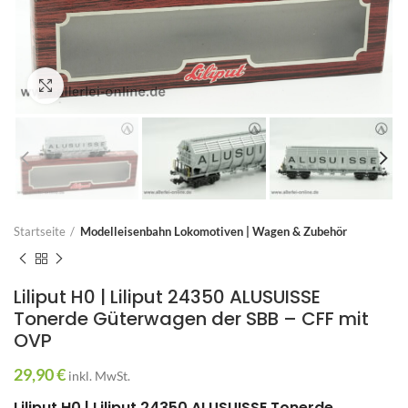
Zum Vergrößern anklicken
Startseite
Modelleisenbahn Lokomotiven | Wagen & Zubehör
Liliput H0 | Liliput 24350 ALUSUISSE
Tonerde Güterwagen der SBB – CFF mit
OVP
29,90
€
inkl. MwSt.
Liliput H0 | Liliput 24350 ALUSUISSE Tonerde