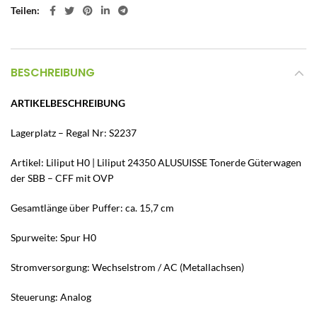
Teilen
BESCHREIBUNG
ARTIKELBESCHREIBUNG
Lagerplatz – Regal Nr: S2237
Artikel: Liliput H0 | Liliput 24350 ALUSUISSE Tonerde Güterwagen
der SBB – CFF mit OVP
Gesamtlänge über Puffer: ca. 15,7 cm
Spurweite: Spur H0
Stromversorgung: Wechselstrom / AC (Metallachsen)
Steuerung: Analog