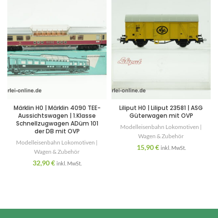
Märklin H0 | Märklin 4090 TEE-
Liliput H0 | Liliput 23581 | ASG
Aussichtswagen | 1.Klasse
Güterwagen mit OVP
Schnellzugwagen ADüm 101
Modelleisenbahn Lokomotiven |
der DB mit OVP
Wagen & Zubehör
Modelleisenbahn Lokomotiven |
15,90
€
inkl. MwSt.
Wagen & Zubehör
32,90
€
inkl. MwSt.