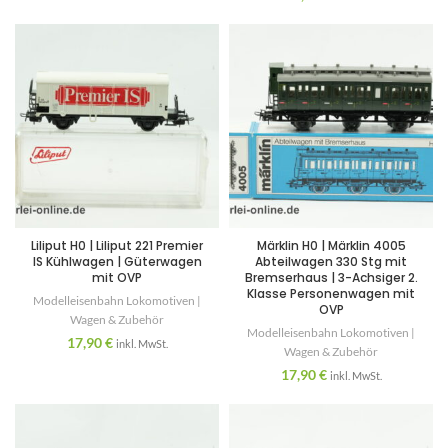
Liliput H0 | Liliput 221 Premier
Märklin H0 | Märklin 4005
IS Kühlwagen | Güterwagen
Abteilwagen 330 Stg mit
mit OVP
Bremserhaus | 3-Achsiger 2.
Klasse Personenwagen mit
Modelleisenbahn Lokomotiven |
OVP
Wagen & Zubehör
Modelleisenbahn Lokomotiven |
17,90
€
inkl. MwSt.
Wagen & Zubehör
17,90
€
inkl. MwSt.