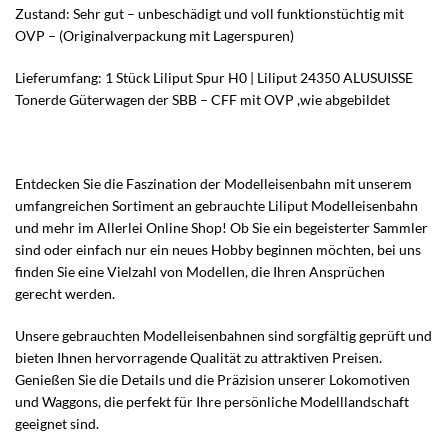
Zustand: Sehr gut – unbeschädigt und voll funktionstüchtig mit
OVP – (Originalverpackung mit Lagerspuren)
Lieferumfang: 1 Stück Liliput Spur H0 | Liliput 24350 ALUSUISSE
Tonerde Güterwagen der SBB – CFF mit OVP ,wie abgebildet
Entdecken Sie die Faszination der Modelleisenbahn mit unserem
umfangreichen Sortiment an gebrauchte Liliput Modelleisenbahn
und mehr im Allerlei Online Shop! Ob Sie ein begeisterter Sammler
sind oder einfach nur ein neues Hobby beginnen möchten, bei uns
finden Sie eine Vielzahl von Modellen, die Ihren Ansprüchen
gerecht werden.
Unsere gebrauchten Modelleisenbahnen sind sorgfältig geprüft und
bieten Ihnen hervorragende Qualität zu attraktiven Preisen.
Genießen Sie die Details und die Präzision unserer Lokomotiven
und Waggons, die perfekt für Ihre persönliche Modelllandschaft
geeignet sind.