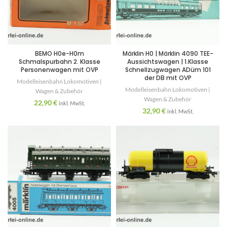
BEMO H0e-H0m
Märklin H0 | Märklin 4090 TEE-
Schmalspurbahn 2. Klasse
Aussichtswagen | 1.Klasse
Personenwagen mit OVP
Schnellzugwagen ADüm 101
der DB mit OVP
Modelleisenbahn Lokomotiven |
Modelleisenbahn Lokomotiven |
Wagen & Zubehör
Wagen & Zubehör
22,90
€
inkl. MwSt.
32,90
€
inkl. MwSt.