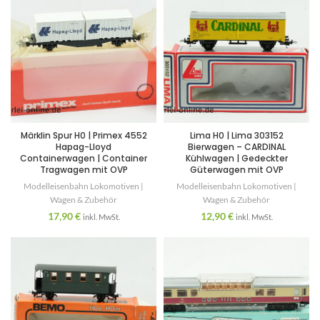
Märklin Spur H0 | Primex 4552
Lima H0 | Lima 303152
Hapag-Lloyd
Bierwagen – CARDINAL
Containerwagen | Container
Kühlwagen | Gedeckter
Tragwagen mit OVP
Güterwagen mit OVP
Modelleisenbahn Lokomotiven |
Modelleisenbahn Lokomotiven |
Wagen & Zubehör
Wagen & Zubehör
17,90
€
12,90
€
inkl. MwSt.
inkl. MwSt.