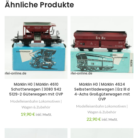
Ähnliche Produkte
Märklin H0 | Märklin 4610
Märklin H0 | Märklin 4624
Schotterwagen | 3080 942
Selbstentladewagen | Erz III d
5129-2 Güterwagen mit OVP
4-Achs Großgüterwagen mit
OVP
Modelleisenbahn Lokomotiven |
Modelleisenbahn Lokomotiven |
Wagen & Zubehör
Wagen & Zubehör
19,90
€
inkl. MwSt.
22,90
€
inkl. MwSt.