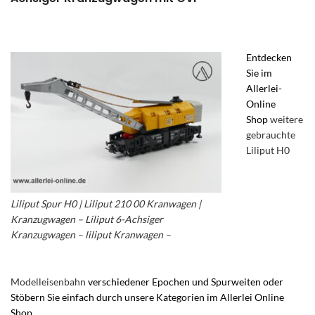
Entdecken
Sie im
Allerlei-
Online
Shop
weitere
gebrauchte
Liliput H0
Liliput Spur H0 | Liliput 210 00 Kranwagen |
Kranzugwagen – Liliput 6-Achsiger
Kranzugwagen – liliput Kranwagen –
Modelleisenbahn
verschiedener Epochen und Spurweiten oder
Stöbern Sie einfach durch unsere Kategorien im Allerlei Online
Shop