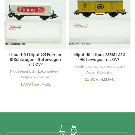
Liliput H0 | Liliput 221 Premier
Liliput H0 | Liliput 23581 | ASG
IS Kühlwagen | Güterwagen
Güterwagen mit OVP
mit OVP
Modelleisenbahn Lokomotiven |
Modelleisenbahn Lokomotiven |
Wagen & Zubehör
Wagen & Zubehör
15,90
€
inkl. MwSt.
17,90
€
inkl. MwSt.