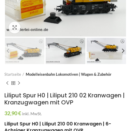
Zum Vergrößern anklicken
Startseite
Modelleisenbahn Lokomotiven | Wagen & Zubehör
Liliput Spur H0 | Liliput 210 02 Kranwagen |
Kranzugwagen mit OVP
32,90
€
inkl. MwSt.
Liliput Spur H0 | Liliput 210 00 Kranwagen | 6-
Achsiger Kranzugwagen mit OVP