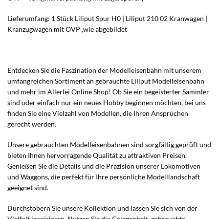
Lieferumfang: 1 Stück Liliput Spur H0 | Liliput 210 02 Kranwagen |
Kranzugwagen mit OVP ,wie abgebildet
Entdecken Sie die Faszination der Modelleisenbahn mit unserem
umfangreichen Sortiment an gebrauchte Liliput Modelleisenbahn
und mehr im Allerlei Online Shop! Ob Sie ein begeisterter Sammler
sind oder einfach nur ein neues Hobby beginnen möchten, bei uns
finden Sie eine Vielzahl von Modellen, die Ihren Ansprüchen
gerecht werden.
Unsere gebrauchten Modelleisenbahnen sind sorgfältig geprüft und
bieten Ihnen hervorragende Qualität zu attraktiven Preisen.
Genießen Sie die Details und die Präzision unserer Lokomotiven
und Waggons, die perfekt für Ihre persönliche Modelllandschaft
geeignet sind.
Durchstöbern Sie unsere Kollektion und lassen Sie sich von der
Vielfalt inspirieren. Nutzen Sie die Gelegenheit, gebrauchte