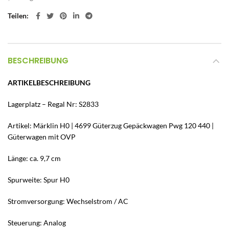
Teilen
BESCHREIBUNG
ARTIKELBESCHREIBUNG
Lagerplatz – Regal Nr: S2833
Artikel: Märklin H0 | 4699 Güterzug Gepäckwagen Pwg 120 440 |
Güterwagen mit OVP
Länge: ca. 9,7 cm
Spurweite: Spur H0
Stromversorgung: Wechselstrom / AC
Steuerung: Analog