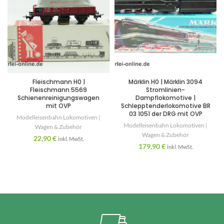
Fleischmann H0 |
Märklin H0 | Märklin 3094
Fleischmann 5569
Stromlinien-
Schienenreinigungswagen
Dampflokomotive |
mit OVP
Schlepptenderlokomotive BR
03 1051 der DRG mit OVP
Modelleisenbahn Lokomotiven |
Modelleisenbahn Lokomotiven |
Wagen & Zubehör
Wagen & Zubehör
22,90
€
inkl. MwSt.
179,90
€
inkl. MwSt.