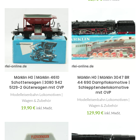
Märklin H0 | Märklin 4610
Märklin H0 | Märklin 3047 BR
Schotterwagen | 3080 942
44 690 Dampflokomotive |
5129-2 Güterwagen mit OVP
Schlepptenderlokomotive
mit OVP
Modelleisenbahn Lokomotiven |
Modelleisenbahn Lokomotiven |
Wagen & Zubehör
Wagen & Zubehör
19,90
€
inkl. MwSt.
129,90
€
inkl. MwSt.