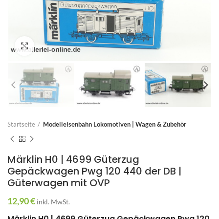
Zum Vergrößern anklicken
Startseite
Modelleisenbahn Lokomotiven | Wagen & Zubehör
Märklin H0 | 4699 Güterzug
Gepäckwagen Pwg 120 440 der DB |
Güterwagen mit OVP
12,90
€
inkl. MwSt.
Märklin H0 | 4699 Güterzug Gepäckwagen Pwg 120