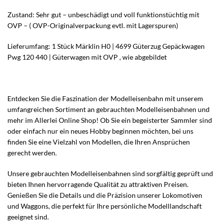
Zustand: Sehr gut – unbeschädigt und voll funktionstüchtig mit
OVP – ( OVP-Originalverpackung evtl. mit Lagerspuren)
Lieferumfang: 1 Stück Märklin H0 | 4699 Güterzug Gepäckwagen
Pwg 120 440 | Güterwagen mit OVP , wie abgebildet
Entdecken Sie die Faszination der Modelleisenbahn mit unserem
umfangreichen Sortiment an gebrauchten Modelleisenbahnen und
mehr im Allerlei Online Shop! Ob Sie ein begeisterter Sammler sind
oder einfach nur ein neues Hobby beginnen möchten, bei uns
finden Sie eine Vielzahl von Modellen, die Ihren Ansprüchen
gerecht werden.
Unsere gebrauchten Modelleisenbahnen sind sorgfältig geprüft und
bieten Ihnen hervorragende Qualität zu attraktiven Preisen.
Genießen Sie die Details und die Präzision unserer Lokomotiven
und Waggons, die perfekt für Ihre persönliche Modelllandschaft
geeignet sind.