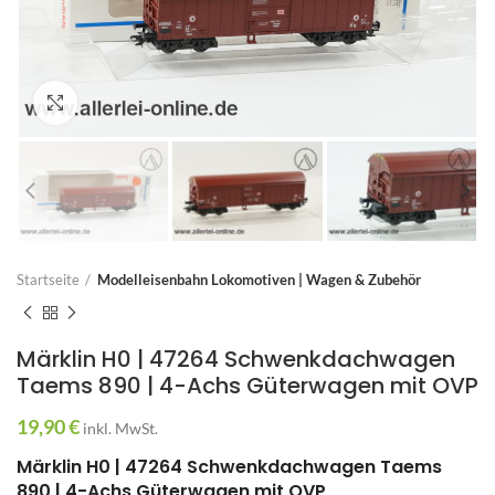
Zum Vergrößern anklicken
Startseite
Modelleisenbahn Lokomotiven | Wagen & Zubehör
Märklin H0 | 47264 Schwenkdachwagen
Taems 890 | 4-Achs Güterwagen mit OVP
19,90
€
inkl. MwSt.
Märklin H0 | 47264 Schwenkdachwagen Taems
890 | 4-Achs Güterwagen mit OVP