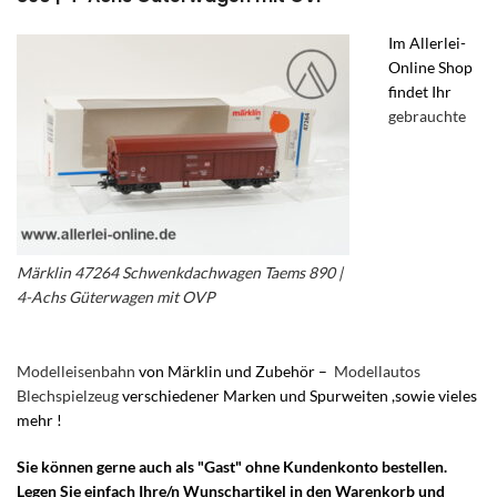
Im Allerlei-
Online Shop
findet Ihr
gebrauchte
Märklin 47264 Schwenkdachwagen Taems 890 |
4-Achs Güterwagen mit OVP
Modelleisenbahn
von Märklin und Zubehör –
Modellautos
Blechspielzeug
verschiedener Marken und Spurweiten ,sowie vieles
mehr !
Sie können gerne auch als "Gast" ohne Kundenkonto bestellen.
Legen Sie einfach Ihre/n Wunschartikel in den Warenkorb und