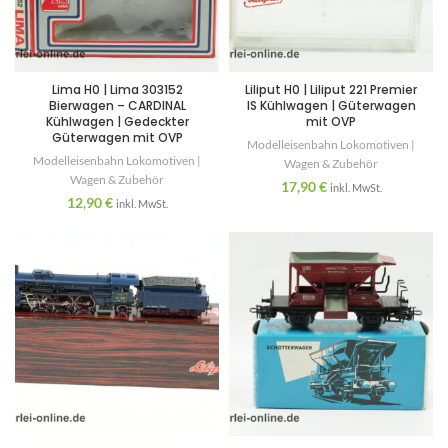
Lima H0 | Lima 303152
Liliput H0 | Liliput 221 Premier
Bierwagen – CARDINAL
IS Kühlwagen | Güterwagen
Kühlwagen | Gedeckter
mit OVP
Güterwagen mit OVP
Modelleisenbahn Lokomotiven |
Modelleisenbahn Lokomotiven |
Wagen & Zubehör
Wagen & Zubehör
17,90
€
inkl. MwSt.
12,90
€
inkl. MwSt.