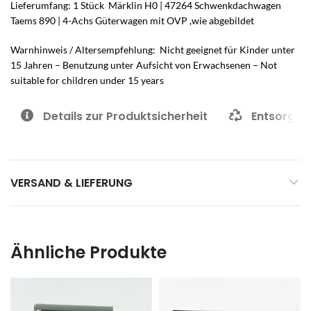
Lieferumfang: 1 Stück Märklin H0 | 47264 Schwenkdachwagen
Taems 890 | 4-Achs Güterwagen mit OVP ,wie abgebildet
Warnhinweis / Altersempfehlung: Nicht geeignet für Kinder unter
15 Jahren – Benutzung unter Aufsicht von Erwachsenen – Not
suitable for children under 15 years
Details zur Produktsicherheit
Entsorgun
VERSAND & LIEFERUNG
Ähnliche Produkte