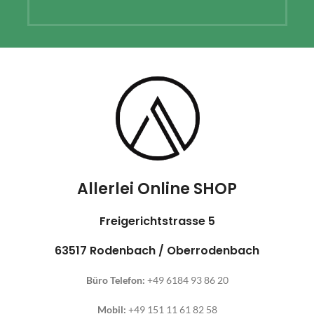
Allerlei Online SHOP
Freigerichtstrasse 5
63517 Rodenbach / Oberrodenbach
Büro Telefon:
+49 6184 93 86 20
Mobil:
+49 151 11 61 82 58