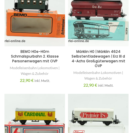
BEMO H0e-H0m
Märklin H0 | Märklin 4624
Schmalspurbahn 2. Klasse
Selbstentladewagen | Erz III d
Personenwagen mit OVP
4-Achs Großgüterwagen mit
OVP
Modelleisenbahn Lokomotiven |
Modelleisenbahn Lokomotiven |
Wagen & Zubehör
Wagen & Zubehör
22,90
€
inkl. MwSt.
22,90
€
inkl. MwSt.