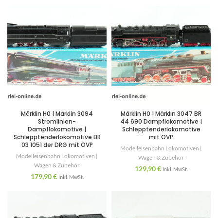
Märklin H0 | Märklin 3094
Märklin H0 | Märklin 3047 BR
Stromlinien-
44 690 Dampflokomotive |
Dampflokomotive |
Schlepptenderlokomotive
Schlepptenderlokomotive BR
mit OVP
03 1051 der DRG mit OVP
Modelleisenbahn Lokomotiven |
Modelleisenbahn Lokomotiven |
Wagen & Zubehör
Wagen & Zubehör
129,90
€
inkl. MwSt.
179,90
€
inkl. MwSt.