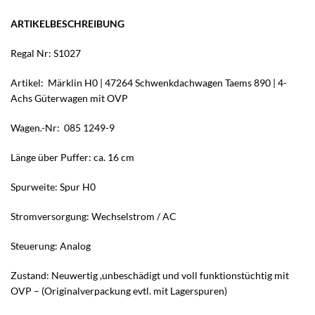
ARTIKELBESCHREIBUNG
Regal Nr: S1027
Artikel: Märklin H0 | 47264 Schwenkdachwagen Taems 890 | 4-
Achs Güterwagen mit OVP
Wagen.-Nr: 085 1249-9
Länge über Puffer: ca. 16 cm
Spurweite: Spur H0
Stromversorgung: Wechselstrom / AC
Steuerung: Analog
Zustand: Neuwertig ,unbeschädigt und voll funktionstüchtig mit
OVP – (Originalverpackung evtl. mit Lagerspuren)