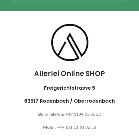
Allerlei Online SHOP
Freigerichtstrasse 5
63517 Rodenbach / Oberrodenbach
Büro Telefon:
+49 6184 93 86 20
Mobil:
+49 151 11 61 82 58