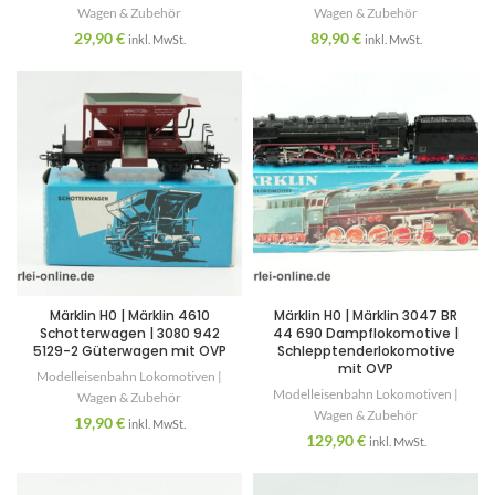
Wagen & Zubehör
Wagen & Zubehör
29,90
€
89,90
€
inkl. MwSt.
inkl. MwSt.
Märklin H0 | Märklin 4610
Märklin H0 | Märklin 3047 BR
Schotterwagen | 3080 942
44 690 Dampflokomotive |
5129-2 Güterwagen mit OVP
Schlepptenderlokomotive
mit OVP
Modelleisenbahn Lokomotiven |
Modelleisenbahn Lokomotiven |
Wagen & Zubehör
Wagen & Zubehör
19,90
€
inkl. MwSt.
129,90
€
inkl. MwSt.