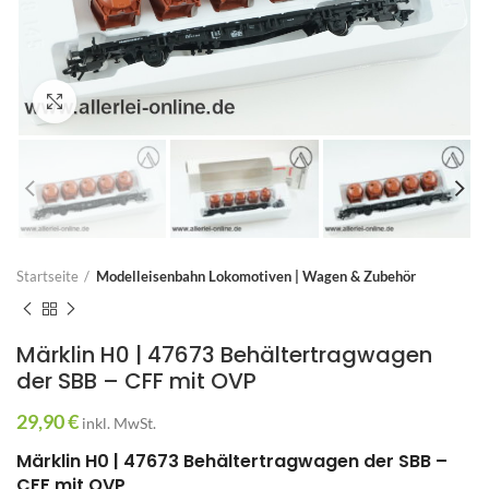
Zum Vergrößern anklicken
Startseite
Modelleisenbahn Lokomotiven | Wagen & Zubehör
Märklin H0 | 47673 Behältertragwagen
der SBB – CFF mit OVP
29,90
€
inkl. MwSt.
Märklin H0 | 47673 Behältertragwagen der SBB –
CFF mit OVP