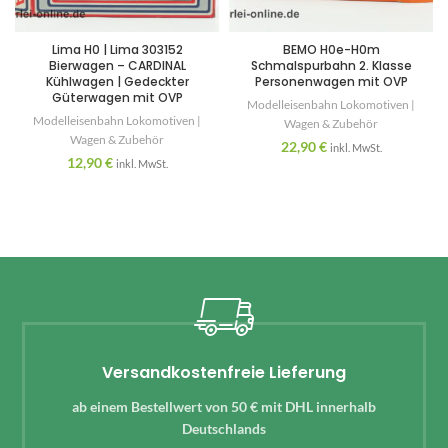
Lima H0 | Lima 303152
BEMO H0e-H0m
Bierwagen – CARDINAL
Schmalspurbahn 2. Klasse
Kühlwagen | Gedeckter
Personenwagen mit OVP
Güterwagen mit OVP
Modelleisenbahn Lokomotiven |
Modelleisenbahn Lokomotiven |
Wagen & Zubehör
Wagen & Zubehör
22,90
€
inkl. MwSt.
12,90
€
inkl. MwSt.
Versandkostenfreie Lieferung
ab einem Bestellwert von 50 € mit DHL innerhalb
Deutschlands