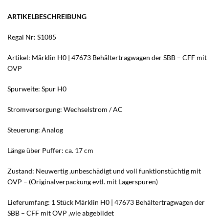
ARTIKELBESCHREIBUNG
Regal Nr: S1085
Artikel: Märklin H0 | 47673 Behältertragwagen der SBB – CFF mit
OVP
Spurweite: Spur H0
Stromversorgung: Wechselstrom / AC
Steuerung: Analog
Länge über Puffer: ca. 17 cm
Zustand: Neuwertig ,unbeschädigt und voll funktionstüchtig mit
OVP – (Originalverpackung evtl. mit Lagerspuren)
Lieferumfang: 1 Stück Märklin H0 | 47673 Behältertragwagen der
SBB – CFF mit OVP ,wie abgebildet