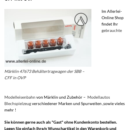
Im Allerlei-
Online Shop
findet Ihr
gebrauchte
Märklin 47673 Behältertragwagen der SBB –
CFF in OVP
Modelleisenbahn
von Märklin und Zubehör –
Modellautos
Blechspielzeug
verschiedener Marken und Spurweiten ,sowie vieles
mehr !
Sie können gerne auch als "Gast" ohne Kundenkonto bestellen.
Legen Sie einfach Ihre/n Wunschartikel in den Warenkorb und