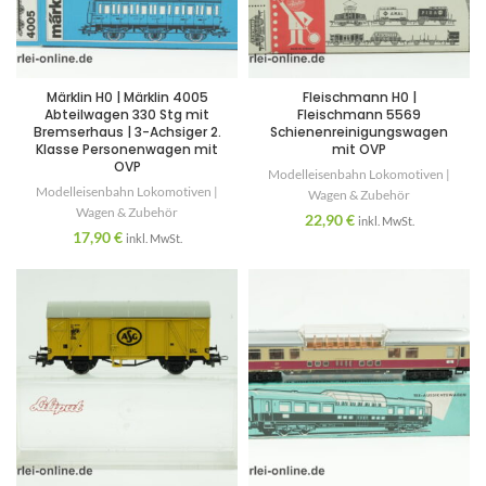
Märklin H0 | Märklin 4005
Fleischmann H0 |
Abteilwagen 330 Stg mit
Fleischmann 5569
Bremserhaus | 3-Achsiger 2.
Schienenreinigungswagen
Klasse Personenwagen mit
mit OVP
OVP
Modelleisenbahn Lokomotiven |
Modelleisenbahn Lokomotiven |
Wagen & Zubehör
Wagen & Zubehör
22,90
€
inkl. MwSt.
17,90
€
inkl. MwSt.