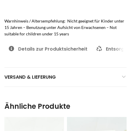
Warnhinweis / Altersempfehlung: Nicht geeignet für Kinder unter
15 Jahren – Benutzung unter Aufsicht von Erwachsenen – Not
suitable for children under 15 years
Details zur Produktsicherheit
Entsorgun
VERSAND & LIEFERUNG
Ähnliche Produkte