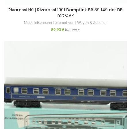
Rivarossi H0 | Rivarossi 1001 Dampflok BR 39 149 der DB
mit OVP
Modelleisenbahn Lokomotiven | Wagen & Zubehör
89,90
€
inkl. MwSt.