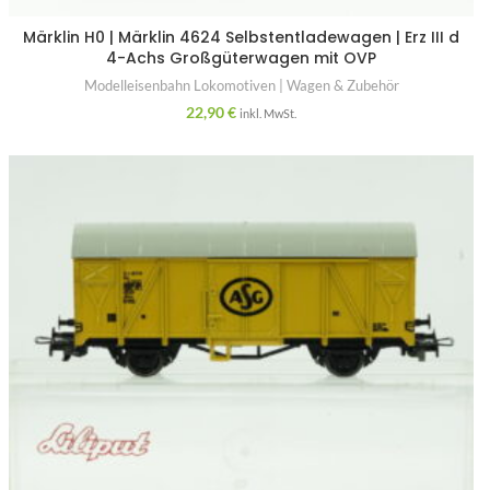
Märklin H0 | Märklin 4624 Selbstentladewagen | Erz III d
4-Achs Großgüterwagen mit OVP
Modelleisenbahn Lokomotiven | Wagen & Zubehör
22,90
€
inkl. MwSt.