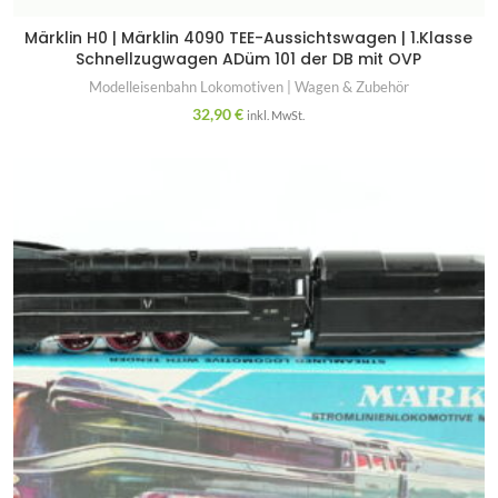
Märklin H0 | Märklin 4090 TEE-Aussichtswagen | 1.Klasse
Schnellzugwagen ADüm 101 der DB mit OVP
Modelleisenbahn Lokomotiven | Wagen & Zubehör
32,90
€
inkl. MwSt.