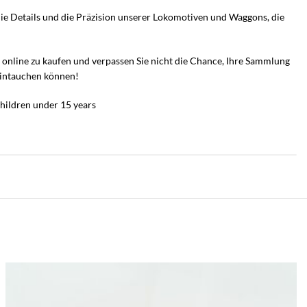
die Details und die Präzision unserer Lokomotiven und Waggons, die
n online zu kaufen und verpassen Sie nicht die Chance, Ihre Sammlung
 eintauchen können!
hildren under 15 years