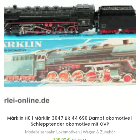
Märklin H0 | Märklin 3047 BR 44 690 Dampflokomotive |
Schlepptenderlokomotive mit OVP
Modelleisenbahn Lokomotiven | Wagen & Zubehör
129,90
€
inkl. MwSt.