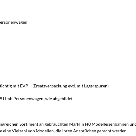
 Personenwagen
üchtig mit EVP – (Ersatzverpackung evtl. mit Lagerspuren)
69 Hmb Personenwagen ,wie abgebildet
ngreichen Sortiment an gebrauchten Märklin H0 Modelleisenbahnen und m
e eine Vielzahl von Modellen, die Ihren Ansprüchen gerecht werden.