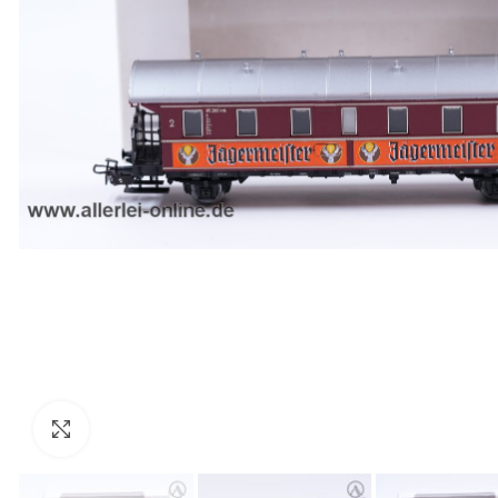
Zum Vergrößern anklicken