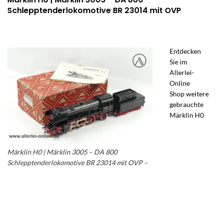
Schlepptenderlokomotive BR 23014 mit OVP
Entdecken
Sie im
Allerlei-
Online
Shop weitere
gebrauchte
Märklin H0
Märklin H0 | Märklin 3005 – DA 800
Schlepptenderlokomotive BR 23014 mit OVP –
Märklin DA 800 Schlepptenderlok BR 23014 –
DA 800 Dampflokomotive mit Schlepptender
DA 809