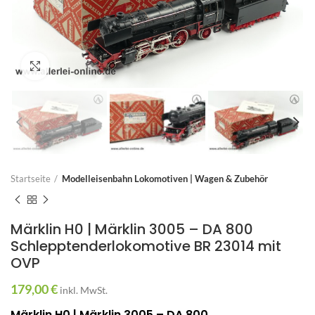
Zum Vergrößern anklicken
Startseite
Modelleisenbahn Lokomotiven | Wagen & Zubehör
Märklin H0 | Märklin 3005 – DA 800
Schlepptenderlokomotive BR 23014 mit
OVP
179,00
€
inkl. MwSt.
Märklin H0 | Märklin 3005 – DA 800