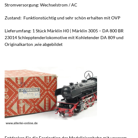
Stromversorgung: Wechselstrom / AC
Zustand: Funktionstüchtig und sehr schön erhalten mit OVP
Lieferumfang: 1 Stück Märklin H0 | Märklin 3005 – DA 800 BR
23014 Schlepptenderlokomotive mit Kohletender DA 809 und
Originalkarton ,wie abgebildet
Entdecken Sie die Faszination der Modelleisenbahn mit unserem