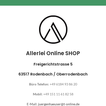
Allerlei Online SHOP
Freigerichtstrasse 5
63517 Rodenbach / Oberrodenbach
Büro Telefon:
+49 6184 93 86 20
Mobil:
+49 151 11 61 82 58
E-Mail:
juergenhaeuser@t-online.de