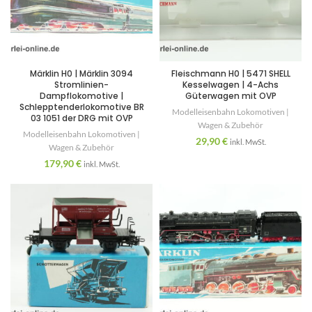
Märklin H0 | Märklin 3094
Fleischmann H0 | 5471 SHELL
Stromlinien-
Kesselwagen | 4-Achs
Dampflokomotive |
Güterwagen mit OVP
Schlepptenderlokomotive BR
Modelleisenbahn Lokomotiven |
03 1051 der DRG mit OVP
Wagen & Zubehör
Modelleisenbahn Lokomotiven |
29,90
€
inkl. MwSt.
Wagen & Zubehör
179,90
€
inkl. MwSt.